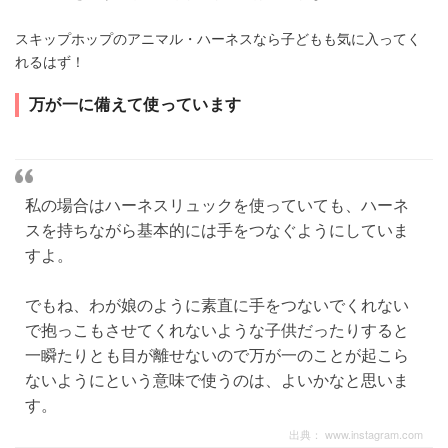
スキップホップのアニマル・ハーネスなら子どもも気に入ってく
れるはず！
万が一に備えて使っています
私の場合はハーネスリュックを使っていても、ハーネ
スを持ちながら基本的には手をつなぐようにしていま
すよ。
でもね、わが娘のように素直に手をつないでくれない
で抱っこもさせてくれないような子供だったりすると
一瞬たりとも目が離せないので万が一のことが起こら
ないようにという意味で使うのは、よいかなと思いま
す。
出典：
www.instagram.com