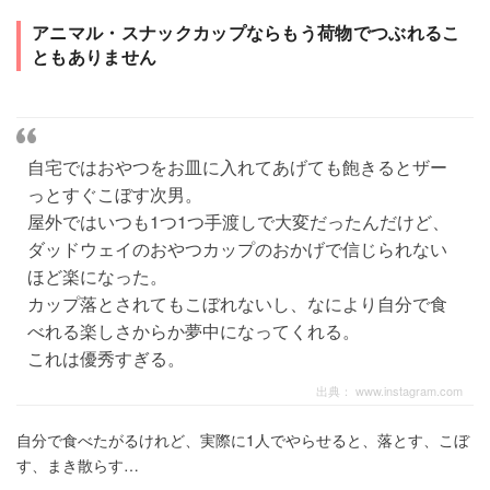
アニマル・スナックカップならもう荷物でつぶれるこ
ともありません
自宅ではおやつをお皿に入れてあげても飽きるとザー
っとすぐこぼす次男。
屋外ではいつも1つ1つ手渡しで大変だったんだけど、
ダッドウェイのおやつカップのおかげで信じられない
ほど楽になった。
カップ落とされてもこぼれないし、なにより自分で食
べれる楽しさからか夢中になってくれる。
これは優秀すぎる。
出典：
www.instagram.com
自分で食べたがるけれど、実際に1人でやらせると、落とす、こぼ
す、まき散らす…