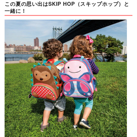
この夏の思い出はSKIP HOP（スキップホップ）と
一緒に！