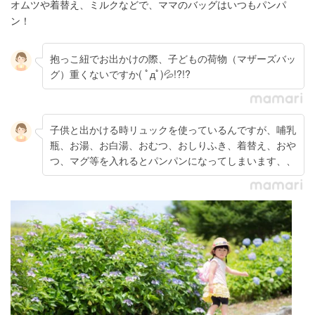
オムツや着替え、ミルクなどで、ママのバッグはいつもパンパ
ン！
抱っこ紐でお出かけの際、子どもの荷物（マザーズバッ
グ）重くないですか( ﾟдﾟ)💦!?!?
子供と出かける時リュックを使っているんですが、哺乳
瓶、お湯、お白湯、おむつ、おしりふき、着替え、おや
つ、マグ等を入れるとパンパンになってしまいます、、