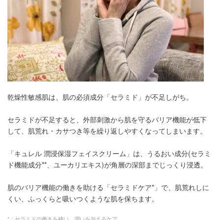
乾燥性敏感肌は、肌の必須成分「セラミド」が不足しがち。
セラミドが不足すると、外部刺激から肌を守るバリア機能が低下
して、肌荒れ・カサつき等を繰り返しやすくなってしまいます。
「キュレル 潤浸保湿フェイスクリーム」は、うるおい成分(セラミ
ド機能成分**、ユーカリエキス)が角層の深部までじっくり浸透。
肌のバリア機能の働きを助ける「セラミドケア*」で、肌荒れしに
くい、ふっくらと吸いつくような肌を保ちます。
*：セラミドの働きを補い、潤いを与えるケア