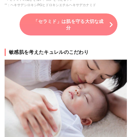
**：ヘキサデシロキシPGヒドロキシエチルヘキサデカナミド
「セラミド」は肌を守る大切な成
分
敏感肌を考えたキュレルのこだわり