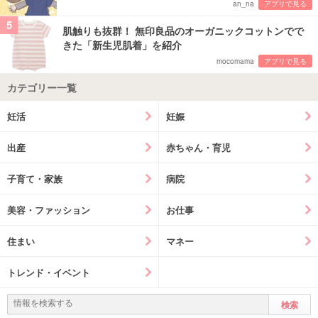
an_na
アプリで見る
5
肌触りも抜群！ 無印良品のオーガニックコットンでで
きた「新生児肌着」を紹介
mocomama
アプリで見る
カテゴリー一覧
妊活
妊娠
出産
赤ちゃん・育児
子育て・家族
病院
美容・ファッション
お仕事
住まい
マネー
トレンド・イベント