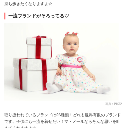
持ち歩きたくなりますよ☆
一流ブランドがそろってる♡
写真：PIXTA
取り扱われているブランドは26種類！どれも世界有数のブランド
です。子供にも一流を着せたい！マ・メールならそんな思いを叶
えてくれますよ☆