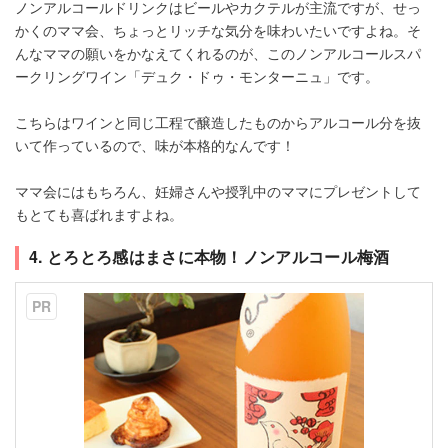
ノンアルコールドリンクはビールやカクテルが主流ですが、せっ
かくのママ会、ちょっとリッチな気分を味わいたいですよね。そ
んなママの願いをかなえてくれるのが、このノンアルコールスパ
ークリングワイン「デュク・ドゥ・モンターニュ」です。
こちらはワインと同じ工程で醸造したものからアルコール分を抜
いて作っているので、味が本格的なんです！
ママ会にはもちろん、妊婦さんや授乳中のママにプレゼントして
もとても喜ばれますよね。
4. とろとろ感はまさに本物！ノンアルコール梅酒
PR