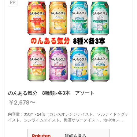
PR
のんある気分 8種類×各3本 アソート
￥2,678〜
内容量：350ml×24缶（カシスオレンジテイスト、ソルティドッグテ
イスト、ジンライムテイスト、梅酒サワーテイスト、地中海レ...
詳細を見る