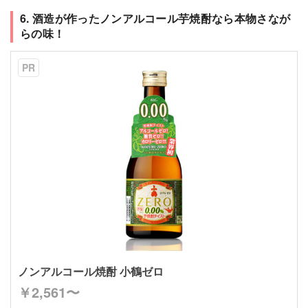
6. 酒造が作ったノンアルコール芋焼酎なら本物さなが
らの味！
PR
ノンアルコール焼酎 小鶴ゼロ
￥2,561〜