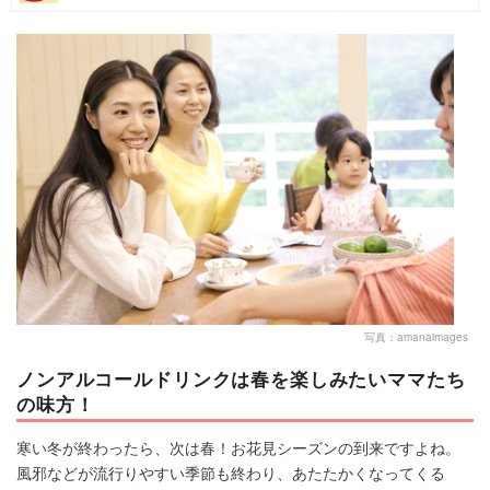
マネー
トレンド・イベント
写真：amanaimages
ノンアルコールドリンクは春を楽しみたいママたち
の味方！
寒い冬が終わったら、次は春！お花見シーズンの到来ですよね。
風邪などが流行りやすい季節も終わり、あたたかくなってくる