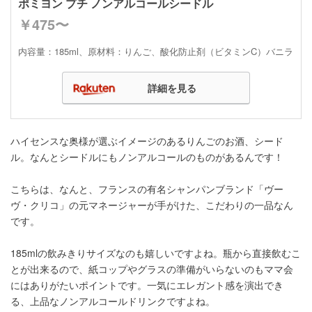
ポミヨン プチ ノンアルコールシードル
￥475〜
内容量：185ml、原材料：りんご、酸化防止剤（ビタミンC）バニラ
詳細を見る
ハイセンスな奥様が選ぶイメージのあるりんごのお酒、シード
ル。なんとシードルにもノンアルコールのものがあるんです！
こちらは、なんと、フランスの有名シャンパンブランド「ヴー
ヴ・クリコ」の元マネージャーが手がけた、こだわりの一品なん
です。
185mlの飲みきりサイズなのも嬉しいですよね。瓶から直接飲むこ
とが出来るので、紙コップやグラスの準備がいらないのもママ会
にはありがたいポイントです。一気にエレガント感を演出でき
る、上品なノンアルコールドリンクですよね。