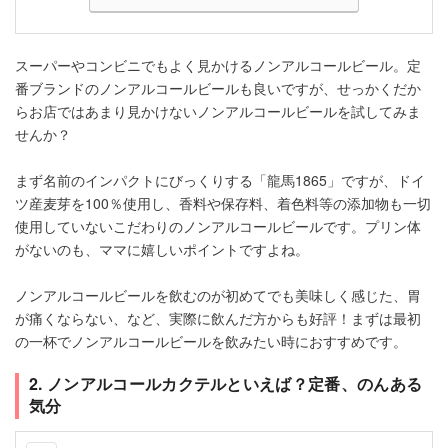
スーパーやコンビニでもよく見かけるノンアルコールビール。定
番ブランドのノンアルコールビールも良いですが、せっかくだか
らお店ではあまり見かけないノンアルコールビールを試してみま
せんか？
まず名前のインパクトにびっくりする「龍馬1865」ですが、ドイ
ツ産麦芽を100％使用し、香料や保存料、着色料等の添加物も一切
使用していないこだわりのノンアルコールビールです。プリン体
がないのも、ママに嬉しいポイントですよね。
ノンアルコールビールを飲むのが初めてでも美味しく感じた、胃
が痛くならない、など、実際に飲んだ方からも好評！まずは最初
の一杯でノンアルコールビールを飲みたい時におすすめです。
2. ノンアルコールカクテルといえば？定番、のんある
気分