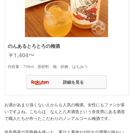
のんあるとろとろの梅酒
￥1,404〜
内容量：710ml、原材料：梅、砂糖、はちみつ
詳細を見る
お酒があまり強くない人からも人気の梅酒。女性にもファンが多
いですよね。こちらは、なんと八木酒造という奈良県にある酒造
で職人たちが作ったこだわりのノンアルコール梅酒です。
奈良県産の完熟梅を使った、果汁と果肉が100％の濃厚な味わい。