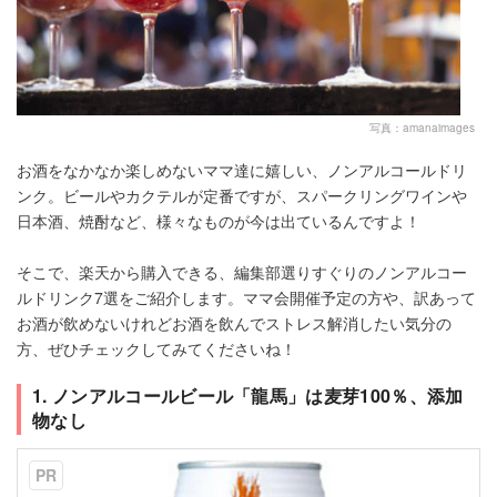
写真：amanaimages
お酒をなかなか楽しめないママ達に嬉しい、ノンアルコールドリ
ンク。ビールやカクテルが定番ですが、スパークリングワインや
日本酒、焼酎など、様々なものが今は出ているんですよ！
そこで、楽天から購入できる、編集部選りすぐりのノンアルコー
ルドリンク7選をご紹介します。ママ会開催予定の方や、訳あって
お酒が飲めないけれどお酒を飲んでストレス解消したい気分の
方、ぜひチェックしてみてくださいね！
1. ノンアルコールビール「龍馬」は麦芽100％、添加
物なし
PR