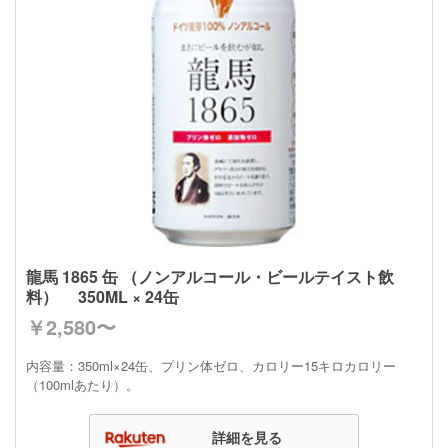
龍馬 1865 缶 （ノンアルコール・ビールテイスト飲
料） 350ML × 24缶
￥2,580〜
内容量：350ml×24缶、プリン体ゼロ、カロリー15キロカロリー
（100mlあたり）。
詳細を見る