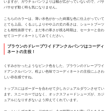
いますが、ガウチョパンツよりは幅が広がっていないので、バサ
バサせず動く時も気になりません。
こちらのカラーは、薄い水色がかった綺麗な色に仕上がっていて
とても上品。くるぶしよりやや上の丈の長さは、ショートブーツ
とも相性抜群です。まだ冬の寒さが残る時期は、セーターと合わ
せてコーディネートしてみてください。
ブラウンのドレープワイドアンクルパンツはコーディ
ネートの主役！
くすみがかったようなピンク色をした、ブラウンのドレープワイ
ドアンクルパンツ。程よい色味でコーディネートの主役にふさわ
しい存在感ですね。
トップスにはボーダーを合わせて少しカジュアルダウンさせてい
ます。スニーカーではなく、オックスフォードシューズが、カジ
ュアルになりすぎないよう抑えてくれています。