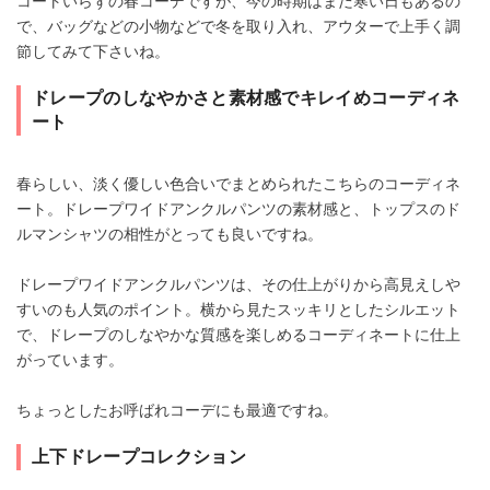
コートいらずの春コーデですが、今の時期はまだ寒い日もあるの
で、バッグなどの小物などで冬を取り入れ、アウターで上手く調
節してみて下さいね。
ドレープのしなやかさと素材感でキレイめコーディネ
ート
春らしい、淡く優しい色合いでまとめられたこちらのコーディネ
ート。ドレープワイドアンクルパンツの素材感と、トップスのド
ルマンシャツの相性がとっても良いですね。
ドレープワイドアンクルパンツは、その仕上がりから高見えしや
すいのも人気のポイント。横から見たスッキリとしたシルエット
で、ドレープのしなやかな質感を楽しめるコーディネートに仕上
がっています。
ちょっとしたお呼ばれコーデにも最適ですね。
上下ドレープコレクション