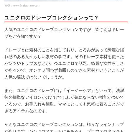
画像：
www.instagram.com
ユニクロのドレープコレクションって？
人気のユニクロのドレープコレクションですが、皆さんはドレー
プをご存知ですか？
ドレープとは素材のことを指しており、とろみがあって綺麗な揺
れ感のある女性らしい素材の事です。そのドレープ素材を使った
パンツやトップスなどが、今ユニクロで話題。綺麗な女性らしさ
があるので、オンオフ問わず着回しのできる素材というところが
人気の秘訣ではないでしょうか。
また、ユニクロのドレープには「イージーケア」といって、洗濯
後の簡単なアイロンがけだけでしわが気にならない機能がついて
いるので、お手入れも簡単。ママにとっても気軽に着ることがで
きるアイテムなのです。
そんなユニクロのドレープコレクションは、様々なラインナップ
があります。パンツやスカートはもちろん、ブラウスやタンクト