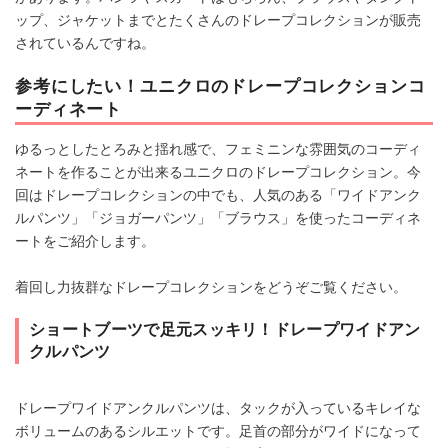
ップ、ジャケットまでとたくさんのドレープコレクションが販売
されているんですね。
参考にしたい！ユニクロのドレープコレクションコ
ーディネート
ゆるっとしたとろみと揺れ感で、フェミニンな雰囲気のコーディ
ネートを作ることが出来るユニクロのドレープコレクション。今
回はドレープコレクションの中でも、人気のある「ワイドアンク
ルパンツ」「ジョガーパンツ」「ブラウス」を使ったコーディネ
ートをご紹介します。
着回し力抜群なドレープコレクションをどうぞご覧ください。
ショートブーツで足元スッキリ！ドレープワイドアン
クルパンツ
ドレープワイドアンクルパンツは、タックが入っているキレイな
ボリュームのあるシルエットです。足首の部分がワイドになって