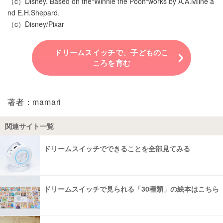
（c）Disney. Based on the"Winnie the Pooh"works by A.A.Milne a
nd E.H.Shepard.
（c）Disney/Pixar
ドリームスイッチで、子どものこ
ころを育む
著者：mamari
関連サイト一覧
ドリームスイッチでできることを全部見てみる
ドリームスイッチで見られる「30種類」の絵本はこちら