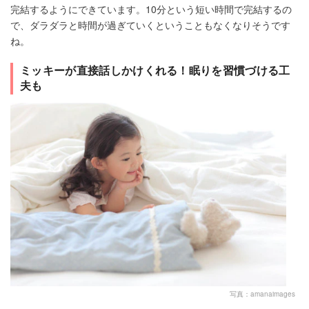
完結するようにできています。10分という短い時間で完結するの
で、ダラダラと時間が過ぎていくということもなくなりそうです
ね。
ミッキーが直接話しかけくれる！眠りを習慣づける工
夫も
写真：amanaimages