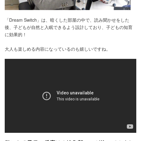
「Dream Switch」は、暗くした部屋の中で、読み聞かせをした
後、子どもが自然と入眠できるよう設計しており、子どもの知育
に効果的！
大人も楽しめる内容になっているのも嬉しいですね。