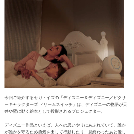
今回ご紹介するセガトイズの「ディズニー＆ディズニー／ピクサ
ーキャラクターズ ドリームスイッチ」は、ディズニーの物語が天
井や壁に動く絵本として投影されるプロジェクター。
ディズニー作品といえば、人への思いやりにあふれていて、誰か
が誰かを守るため勇気を出して行動したり、見終わったあと優し