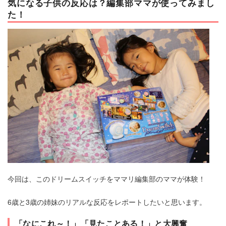
気になる子供の反応は？編集部ママが使ってみまし
た！
今回は、このドリームスイッチをママリ編集部のママが体験！
6歳と3歳の姉妹のリアルな反応をレポートしたいと思います。
「なにこれ～！」「見たことある！」と大興奮