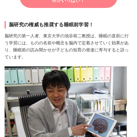
作がいっぱい！
脳研究の権威も推奨する睡眠前学習！
脳研究の第一人者、東京大学の池谷裕二教授は、睡眠の直前に行
う学習には、ものの名前や概念を脳内で定着させていく効果があ
り、睡眠前の読み聞かせが子どもの知育の発達に寄与すると語っ
ています。