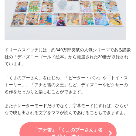
ドリームスイッチには、約340万部突破の人気シリーズである講談
社の「ディズニーゴールド絵本」から厳選された30冊が収録され
ています。
「くまのプーさん」をはじめ、「ピーター・パン」や「トイ・ス
トーリー」、「アナと雪の女王」など、ディズニーやピクサーの
名作をたっぷりと楽しむことができます。
またナレーターモードだけでなく、字幕モードにすれば、ひらが
なで映し出される文字をママが読んであげることもできますよ。
「アナ雪」「くまのプーさん」名