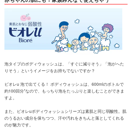
泡タイプのボディウォッシュは、「すぐに減りそう」「泡がへた
りそう」というイメージをお持ちでないですか？
ビオレu 泡で出てくる！ ボディウォッシュは、600mlのボトルで
約100回分*なので、もっちり泡をたっぷりと楽しむことができま
すよ。
また、ビオレuボディウォッシュシリーズは素肌と同じ弱酸性。肌
のうるおい成分を保ちつつ、汗や汚れをきちんと落としてくれる
のが魅力です。