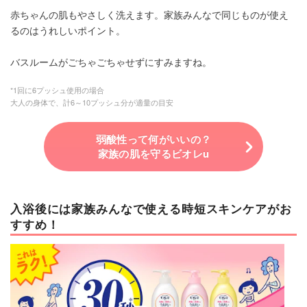
赤ちゃんの肌もやさしく洗えます。家族みんなで同じものが使え
るのはうれしいポイント。
バスルームがごちゃごちゃせずにすみますね。
*1回に6プッシュ使用の場合
大人の身体で、計6～10プッシュ分が適量の目安
弱酸性って何がいいの？
家族の肌を守るビオレu
入浴後には家族みんなで使える時短スキンケアがお
すすめ！