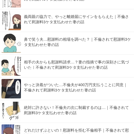
義両親の協力で、やっと離婚届にサインをもらえた｜不倫さ
れて慰謝料3ケタ支払わせた妻の話
鼻で笑う夫…慰謝料の相場を調べた？｜不倫されて慰謝料3ケ
タ支払わせた妻の話
相手の夫からも慰謝料請求…？妻の指摘で事の深刻さに気づ
いた｜不倫されて慰謝料3ケタ支払わせた妻の話
やっと決着がついた…不倫夫が400万円支払うことに同意｜
不倫されて慰謝料3ケタ支払わせた妻の話
絶対に許さない！不倫夫の次に制裁するのは…｜不倫されて
慰謝料3ケタ支払わせた妻の話
どれだけずぶといの！慰謝料を拒む不倫相手｜不倫されて慰