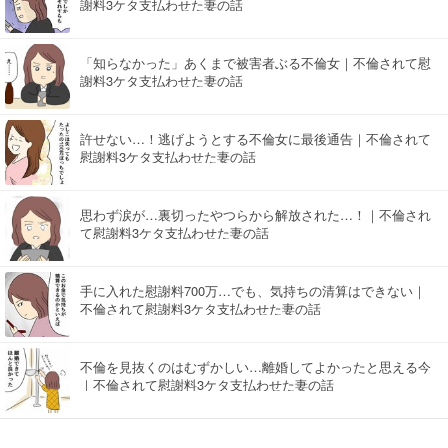
謝料3ケタ支払わせた妻の話
「知らなかった」あくまで被害者ぶる不倫女｜不倫されて慰
謝料3ケタ支払わせた妻の話
許せない…！逃げようとする不倫女に最後通告｜不倫されて
慰謝料3ケタ支払わせた妻の話
思わず涙が…裏切ったやつらから解放された…！｜不倫され
て慰謝料3ケタ支払わせた妻の話
手に入れた慰謝料700万…でも、気持ちの清算はできない｜
不倫されて慰謝料3ケタ支払わせた妻の話
不倫を見抜くのはむずかしい…離婚してよかったと思える今
｜不倫されて慰謝料3ケタ支払わせた妻の話