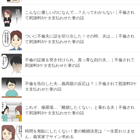
こんなに優しいのになんで…？人ってわからない｜不倫され
て慰謝料3ケタ支払わせた妻の話
ついに不倫夫に話を切り出した！その時、夫は…｜不倫され
て慰謝料3ケタ支払わせた妻の話
不倫の証拠を突き付けられ、真っ青な顔の夫…｜不倫されて
慰謝料3ケタ支払わせた妻の話
不倫を告白した夫…義両親の反応は？｜不倫されて慰謝料3ケ
タ支払わせた妻の話
これぞ、修羅場…「離婚したくない」と暴れる夫｜不倫され
て慰謝料3ケタ支払わせた妻の話
時間を無駄にしたくない！妻の離婚決意は「一生変わりませ
ん」義実家でサイン求める