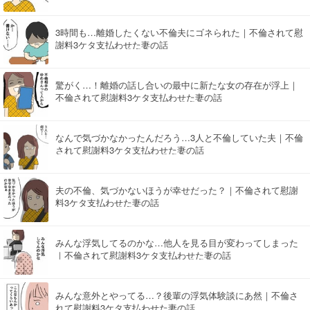
3時間も…離婚したくない不倫夫にゴネられた｜不倫されて慰
謝料3ケタ支払わせた妻の話
驚がく…！離婚の話し合いの最中に新たな女の存在が浮上｜
不倫されて慰謝料3ケタ支払わせた妻の話
なんで気づかなかったんだろう…3人と不倫していた夫｜不倫
されて慰謝料3ケタ支払わせた妻の話
夫の不倫、気づかないほうが幸せだった？｜不倫されて慰謝
料3ケタ支払わせた妻の話
みんな浮気してるのかな…他人を見る目が変わってしまった
｜不倫されて慰謝料3ケタ支払わせた妻の話
みんな意外とやってる…？後輩の浮気体験談にあ然｜不倫さ
れて慰謝料3ケタ支払わせた妻の話