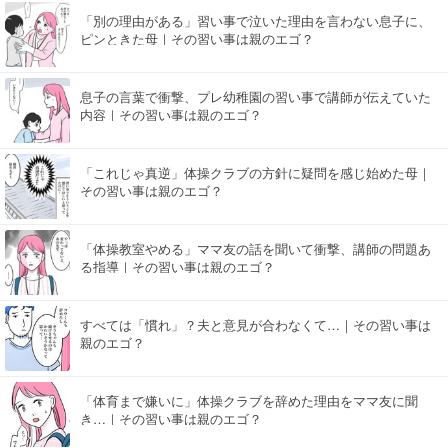
「別の理由がある」習い事で泣いた理由を言わない息子に、
ピンときた母｜その習い事は親のエゴ？
息子の言葉で衝撃、プレ幼稚園の習い事で講師が伝えていた
内容｜その習い事は親のエゴ？
「これじゃ真逆」体操クラブの方針に疑問を感じ始めた母｜
その習い事は親のエゴ？
「体操教室やめる」ママ友の話を聞いて衝撃、講師の問題あ
る指導｜その習い事は親のエゴ？
すべては「慣れ」？夫と意見が合わなくて…｜その習い事は
親のエゴ？
「体育まで嫌いに」体操クラブを辞めた理由をママ友に聞
き…｜その習い事は親のエゴ？