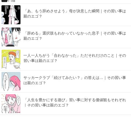
「あ、もう辞めさせよう」母が決意した瞬間｜その習い事は
親のエゴ？
「辞める」選択肢もわかっていなかった息子｜その習い事は
親のエゴ？
一人一人ちがう「合わなかった」ただそれだけのこと｜その
習い事は親のエゴ？
サッカークラブ「続けてみたい？」の答えは…｜その習い事
は親のエゴ？
「人生を豊かにする遊び」習い事に対する価値観もそれぞれ
｜その習い事は親のエゴ？