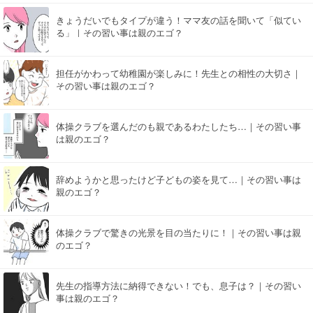
きょうだいでもタイプが違う！ママ友の話を聞いて「似てい
る」｜その習い事は親のエゴ？
担任がかわって幼稚園が楽しみに！先生との相性の大切さ｜
その習い事は親のエゴ？
体操クラブを選んだのも親であるわたしたち…｜その習い事
は親のエゴ？
辞めようかと思ったけど子どもの姿を見て…｜その習い事は
親のエゴ？
体操クラブで驚きの光景を目の当たりに！｜その習い事は親
のエゴ？
先生の指導方法に納得できない！でも、息子は？｜その習い
事は親のエゴ？