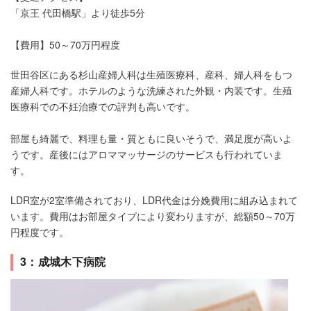
「京王 代田橋駅」より徒歩5分
【費用】50～70万円程度
世田谷区にある杉山産婦人科は生殖医療科、産科、婦人科をもつ
産婦人科です。ホテルのような洗練された外観・内装です。生殖
医療科での不妊治療での評判も高いです。
部屋も綺麗で、料理も量・質ともに良いそうで、満足度が高いよ
うです。産後にはアロママッサージのサービスも行われていま
す。
LDR室が2室準備されており、LDR代金は分娩費用に組み込まれて
います。費用はお部屋タイプにより変わりますが、総額50～70万
円程度です。
3：成城木下病院