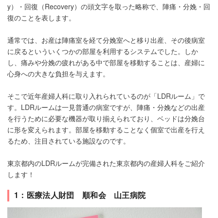
y）・回復（Recovery）の頭文字を取った略称で、陣痛・分娩・回
復のことを表します。
通常では、お産は陣痛室を経て分娩室へと移り出産、その後病室
に戻るといういくつかの部屋を利用するシステムでした。しか
し、痛みや分娩の疲れがある中で部屋を移動することは、産婦に
心身への大きな負担を与えます。
そこで近年産婦人科に取り入れられているのが「LDRルーム」で
す。LDRルームは一見普通の病室ですが、陣痛・分娩などの出産
を行うために必要な機器が取り揃えられており、ベッドは分娩台
に形を変えられます。部屋を移動することなく個室で出産を行え
るため、注目されている施設なのです。
東京都内のLDRルームが完備された東京都内の産婦人科をご紹介
します！
1：医療法人財団 順和会 山王病院