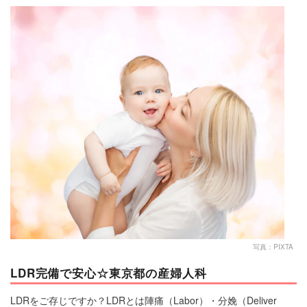
マネー
トレンド・イベント
写真：PIXTA
LDR完備で安心☆東京都の産婦人科
LDRをご存じですか？LDRとは陣痛（Labor）・分娩（Deliver