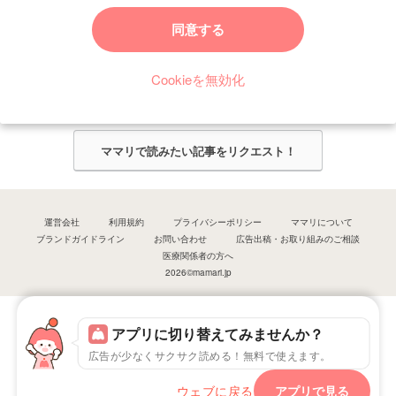
ママリからのお知らせ
同意する
今ママリで読みたい記事は何ですか？
Cookieを無効化
ママリ編集部がみなさんのご意見をもとに記事を作成させていただきま
す！
ママリで読みたい記事をリクエスト！
運営会社
利用規約
プライバシーポリシー
ママリについて
ブランドガイドライン
お問い合わせ
広告出稿・お取り組みのご相談
医療関係者の方へ
2026©mamari.jp
アプリに切り替えてみませんか？
広告が少なくサクサク読める！無料で使えます。
ウェブに戻る
アプリで見る