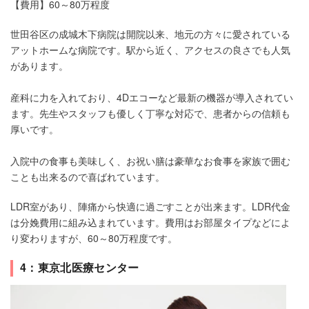
【費用】60～80万程度
世田谷区の成城木下病院は開院以来、地元の方々に愛されている
アットホームな病院です。駅から近く、アクセスの良さでも人気
があります。
産科に力を入れており、4Dエコーなど最新の機器が導入されてい
ます。先生やスタッフも優しく丁寧な対応で、患者からの信頼も
厚いです。
入院中の食事も美味しく、お祝い膳は豪華なお食事を家族で囲む
ことも出来るので喜ばれています。
LDR室があり、陣痛から快適に過ごすことが出来ます。LDR代金
は分娩費用に組み込まれています。費用はお部屋タイプなどによ
り変わりますが、60～80万程度です。
4：東京北医療センター