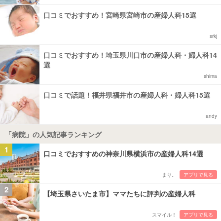
口コミでおすすめ！宮崎県宮崎市の産婦人科15選
srkj
口コミでおすすめ！埼玉県川口市の産婦人科・婦人科14
選
shima
口コミで話題！福井県福井市の産婦人科・婦人科15選
andy
「病院」の人気記事ランキング
1
口コミでおすすめの神奈川県横浜市の産婦人科14選
まり。
アプリで見る
2
【埼玉県さいたま市】ママたちに評判の産婦人科
スマイル！
アプリで見る