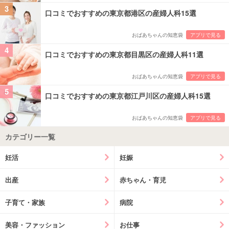
3
口コミでおすすめの東京都港区の産婦人科15選
おばあちゃんの知恵袋
アプリで見る
4
口コミでおすすめの東京都目黒区の産婦人科11選
おばあちゃんの知恵袋
アプリで見る
5
口コミでおすすめの東京都江戸川区の産婦人科15選
おばあちゃんの知恵袋
アプリで見る
カテゴリー一覧
妊活
妊娠
出産
赤ちゃん・育児
子育て・家族
病院
美容・ファッション
お仕事