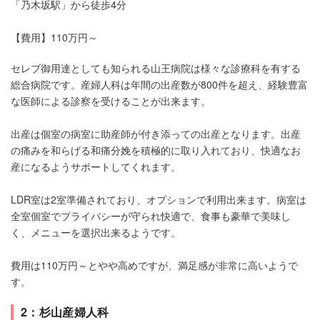
「乃木坂駅」から徒歩4分
【費用】110万円～
セレブ御用達としても知られる山王病院は様々な診療科を有する
総合病院です。産婦人科は年間の出産数が800件を超え、経験豊富
な医師による診察を受けることが出来ます。
出産は個室の病室に助産師が付き添っての出産となります。出産
の痛みを和らげる和痛分娩を積極的に取り入れており、快適なお
産になるようサポートしてくれます。
LDR室は2室準備されており、オプションで利用出来ます。病室は
全室個室でプライバシーが守られ快適で、食事も豪華で美味し
く、メニューを選択出来るようです。
費用は110万円～とやや高めですが、満足感が非常に高いようで
す。
2：杉山産婦人科