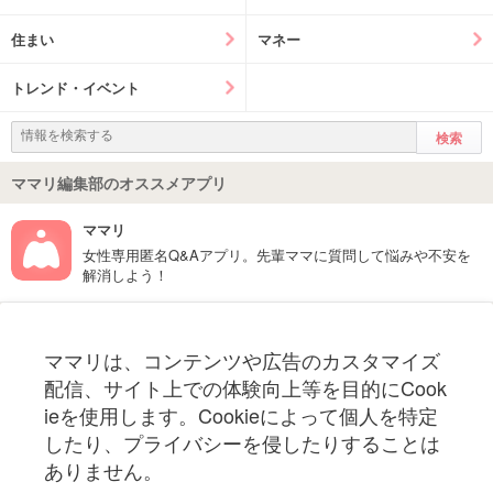
住まい
マネー
トレンド・イベント
ママリ編集部のオススメアプリ
ママリ
女性専用匿名Q&Aアプリ。先輩ママに質問して悩みや不安を
解消しよう！
フォローしてね！ママリ公式アカウント
ママリは、コンテンツや広告のカスタマイズ
妊娠〜子育て中のお役立ち情報を配信中
配信、サイト上での体験向上等を目的にCook
ieを使用します。Cookieによって個人を特定
したり、プライバシーを侵したりすることは
ありません。