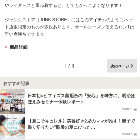
やライダースと重ね着すると、とてもかっこよくなります！
ジャンクストア（JUNK STORE）にはこのアイテムのようにネッ
ト通販限定のものが多数あります。オールシーズン使えるロンTは
早い者勝ちですよ☆
商品詳細
1/3
次のページ
おすすめ記事
日本初※ビフィズス菌配合の『安心』を味方に。明治ほ
ほえみセミナー体験レポート
mamari
【夏こそキュレル】美容好き2児のママが推す！親子で
乗り切りたい“酷暑の夏にぴった…
mamari