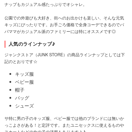
ナップもカジュアル感たっぷりでオシャレ。
公園での外遊びも大好き、街へのお出かけも楽しい、そんな元気
キッズにぴったりです。お手ごろ価格で全身コーデできるのでパ
パママがカジュアル派のファミリーには特にオススメです◎
人気のラインナップ♪
ジャンクストア（JUNK STORE）の商品ラインナップとしては下
記のとおりです☆
キッズ服
ベビー服
帽子
バッグ
シューズ
サ特に男の子のキッズ服、ベビー服では他のブランドには無いか
っこよさがある！と定評です。またユニセックスに使えるものや
スカートなどの女の子の洋服もありますよ♪