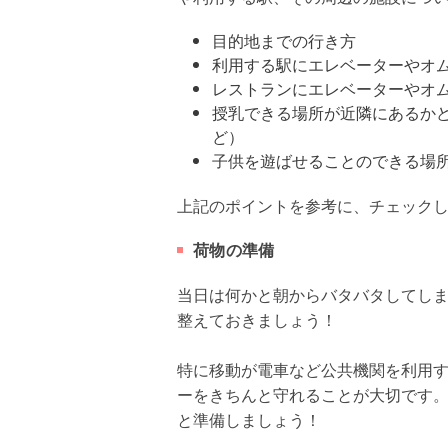
目的地までの行き方
利用する駅にエレベーターやオ
レストランにエレベーターやオ
授乳できる場所が近隣にあるか
ど）
子供を遊ばせることのできる場
上記のポイントを参考に、チェック
荷物の準備
当日は何かと朝からバタバタしてし
整えておきましょう！
特に移動が電車など公共機関を利用
ーをきちんと守れることが大切です
と準備しましょう！