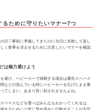
するために守りたいマナー7つ
事の日♡事前に準備してきたのに当日に失敗して楽し
楽しく食事を済ませるために注意したいマナーを確認
などは極力避けよう
間を避け、ベビーカーで移動する場合は優先スペース
時間などの混んでいる時にベビーカーを広げたまま乗
かってしまい、あまり良い顔されませんよね。
先スペースなどを選べばみんなもわかってくれるは
確保するためには常に早め早めに行動することが不可