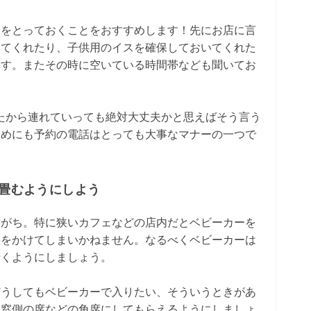
約をとっておくことをおすすめします！先にお店に言
いてくれたり、子供用のイスを確保しておいてくれた
ます。またその時に空いている時間帯なども聞いてお
たから連れていっても絶対大丈夫かと思えばそう言う
ためにも予約の電話はとっても大事なマナーの一つで
は畳むようにしよう
いがち。特に狭いカフェなどの店内だとベビーカーを
惑をかけてしまいかねません。なるべくベビーカーは
行くようにしましょう。
どうしてもベビーカーで入りたい、そういうときがあ
く窓側の席などの角席にしてもらえるようにしましょ