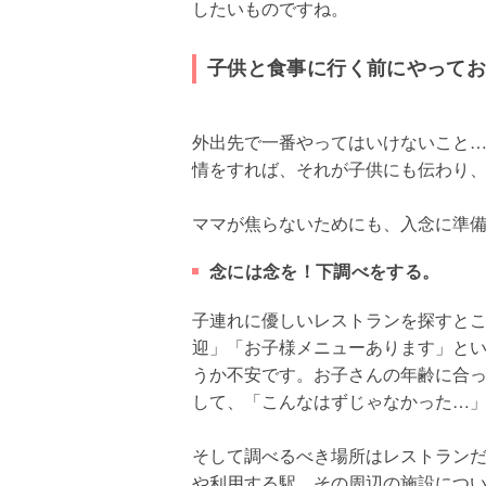
したいものですね。
子供と食事に行く前にやって
外出先で一番やってはいけないこと
情をすれば、それが子供にも伝わり
ママが焦らないためにも、入念に準
念には念を！下調べをする。
子連れに優しいレストランを探すと
迎」「お子様メニューあります」と
うか不安です。お子さんの年齢に合
して、「こんなはずじゃなかった…
そして調べるべき場所はレストラン
や利用する駅、その周辺の施設につ