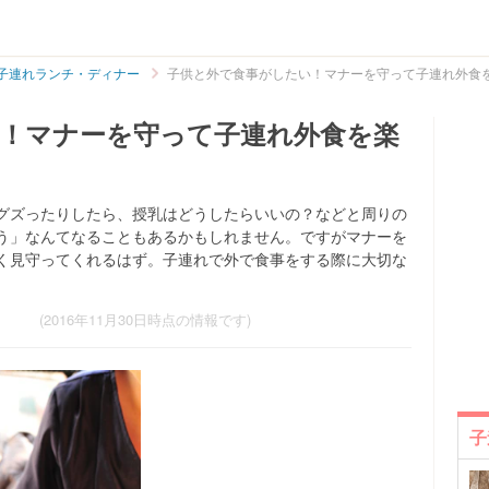
子連れランチ・ディナー
子供と外で食事がしたい！マナーを守って子連れ外食
！マナーを守って子連れ外食を楽
グズったりしたら、授乳はどうしたらいいの？などと周りの
う」なんてなることもあるかもしれません。ですがマナーを
く見守ってくれるはず。子連れで外で食事をする際に大切な
(2016年11月30日時点の情報です)
子