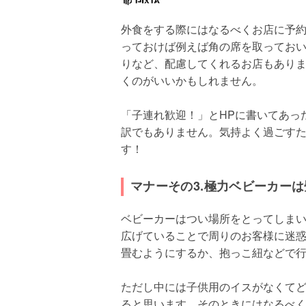
外食をする際にはなるべくお店に予
っておけば例えば角の席を取ってお
りなど、配慮してくれるお店もあり
くのがいいかもしれません。
「子連れ歓迎！」とHPに書いてあっ
訳でもありません。気持よく過ごす
す！
マナーその3.極力ベビーカー
ベビーカーはつい場所をとってしま
広げていることで周りのお客様に迷
畳むようにするか、抱っこ紐などで
ただし中には子供用のイスがなくて
ると思います。そのときにはなるべ