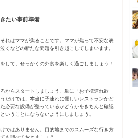
おきたい事前準備
…それはママが焦ることです。ママが焦って不安な表
、泣くなどの新たな問題を引き起こしてしまいます。
備をして、せっかくの外食を楽しく過ごしましょう！
ころからスタートしましょう。単に「お子様連れ歓
いうだけでは、本当に子連れに優しいレストランかど
った必要な設備が整っているかどうかをきちんと確認
」ということにならないようにしましょう。
だけではありません。目的地までのスムーズな行き方
いても調べておきましょう。