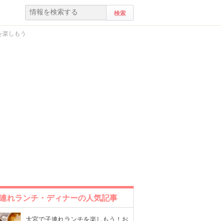
を楽しもう
連れランチ・ディナーの人気記事
大宮で子連れランチを楽しもう！お