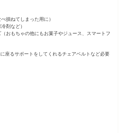
食べ損ねてしまった用に）
保冷剤など）
ズ（おもちゃの他にもお菓子やジュース、スマートフ
子に座るサポートをしてくれるチェアベルトなど必要
。