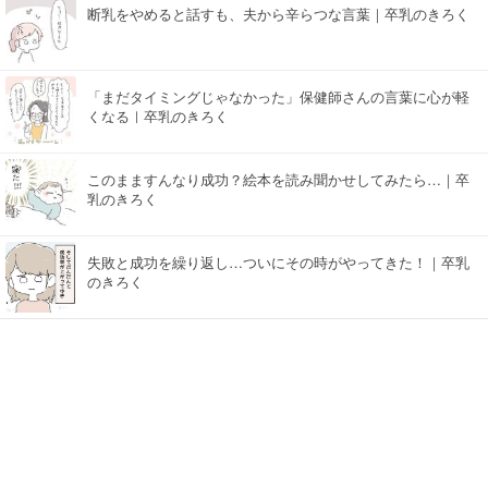
断乳をやめると話すも、夫から辛らつな言葉｜卒乳のきろく
「まだタイミングじゃなかった」保健師さんの言葉に心が軽
くなる｜卒乳のきろく
このまますんなり成功？絵本を読み聞かせしてみたら…｜卒
乳のきろく
失敗と成功を繰り返し…ついにその時がやってきた！｜卒乳
のきろく