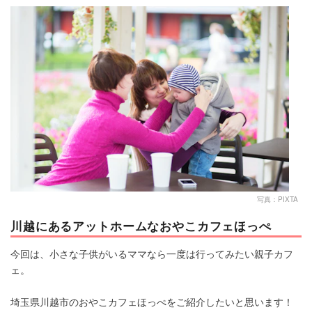
マネー
トレンド・イベント
写真：PIXTA
川越にあるアットホームなおやこカフェほっぺ
今回は、小さな子供がいるママなら一度は行ってみたい親子カフ
ェ。
埼玉県川越市のおやこカフェほっぺをご紹介したいと思います！