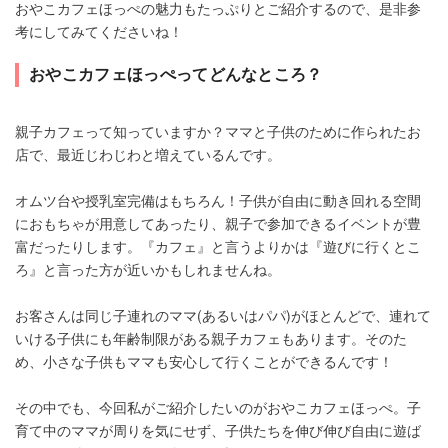
おやこカフェほっぺの魅力もたっぷりとご紹介するので、是非参
考にしてみてくださいね！
おやこカフェほっぺってどんなところ？
親子カフェって知っていますか？ママと子供のために作られたお
店で、最近じわじわと増えているんです。
オムツ台や授乳室完備はもちろん！子供が自由に動き回れる空間
におもちゃが用意してあったり、親子で参加できるイベントが豊
富だったりします。『カフェ』と言うよりかは『遊びに行くとこ
ろ』と言った方が近いかもしれませんね。
お客さんは同じ子連れのママ(あるいはパパ)がほとんどで、連れて
いける子供にも年齢制限がある親子カフェもあります。そのた
め、小さな子供もママも安心して行くことができるんです！
その中でも、今回私がご紹介したいのがおやこカフェほっぺ。子
育て中のママが周りを気にせず、子供たちを伸び伸び自由に遊ば