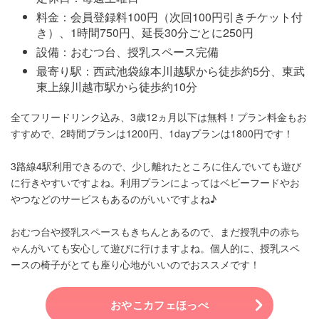
料金：会員登録料100円（次回100円引きチケット付
き）、1時間750円、延長30分ごとに250円
設備：おむつ台、授乳スペース完備
最寄り駅：西武池袋線本川越駅から徒歩約5分、東武
東上線川越市駅から徒歩約10分
全てフリードリンク込み、3歳12ヵ月以下は無料！プラン料金もお
すすめで、2時間プランは1200円、1dayプランは1800円です！
3路線4駅利用できるので、少し離れたところに住んでいても遊び
に行きやすいですよね。利用プランによってはベビーフードやお
やつなどのサービスもあるのがいいですよね♪
おむつ台や授乳スペースもきちんとあるので、まだ授乳中の赤ち
ゃんがいても安心して遊びに行けますよね。個人的に、授乳スペ
ースの椅子がとても座り心地がいいのでおススメです！
おやこカフェほっぺ