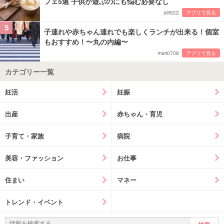
フェ5選 子供が遊ぶのにも悩む必要なし
airi522
アプリで見る
5
子連れや赤ちゃん連れでも楽しくランチが出来る！個室
もおすすめ！〜丸の内編〜
mari0708
アプリで見る
カテゴリー一覧
妊活
妊娠
出産
赤ちゃん・育児
子育て・家族
病院
美容・ファッション
お仕事
住まい
マネー
トレンド・イベント