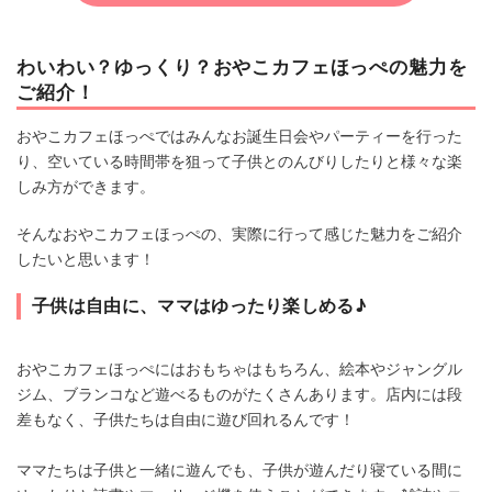
わいわい？ゆっくり？おやこカフェほっぺの魅力を
ご紹介！
おやこカフェほっぺではみんなお誕生日会やパーティーを行った
り、空いている時間帯を狙って子供とのんびりしたりと様々な楽
しみ方ができます。
そんなおやこカフェほっぺの、実際に行って感じた魅力をご紹介
したいと思います！
子供は自由に、ママはゆったり楽しめる♪
おやこカフェほっぺにはおもちゃはもちろん、絵本やジャングル
ジム、ブランコなど遊べるものがたくさんあります。店内には段
差もなく、子供たちは自由に遊び回れるんです！
ママたちは子供と一緒に遊んでも、子供が遊んだり寝ている間に