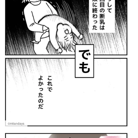
©mitandays