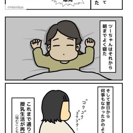
©mitandays