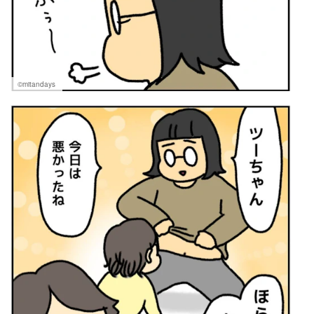
©mitandays