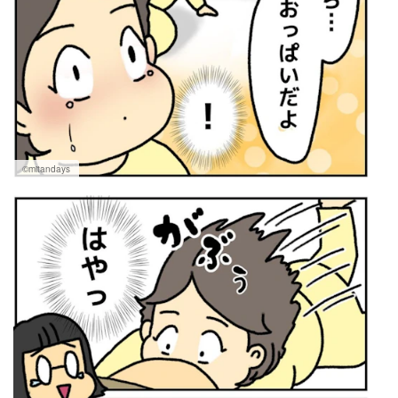
©mitandays