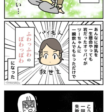
©mitandays