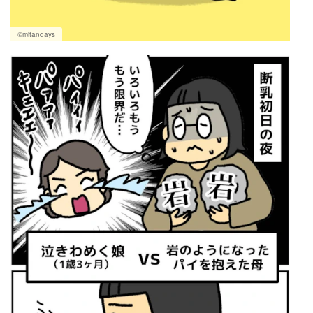
©mitandays