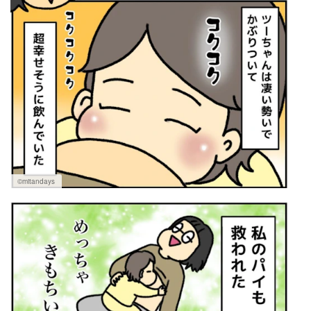
©mitandays