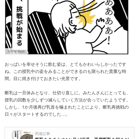
©mitandays
おっぱいを幸せそうに飲む姿は、とてもかわいらしかったです
ね。この授乳中の姿をみることができるのも限られた貴重な時
間。目に焼き付けておきたい光景です。
断乳は一旦休みとなり、仕切り直しに。みたんさんにとっても、
授乳の回数を少しずつ減らしていく方法が合っていたようです。
しかし、1か月後再び乳首を噛まれたことにより、断乳再挑戦の
日々がスタートするのでした…。
関連記事: