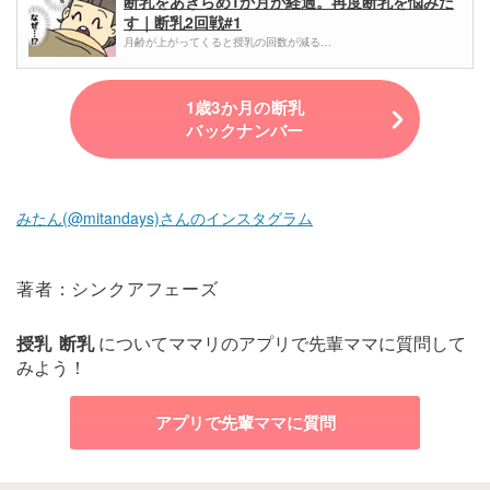
断乳をあきらめ1か月が経過。再度断乳を悩みだ
す｜断乳2回戦#1
月齢が上がってくると授乳の回数が減る…
1歳3か月の断乳
バックナンバー
みたん(@mitandays)さんのインスタグラム
著者：シンクアフェーズ
授乳
断乳
についてママリのアプリで先輩ママに質問して
みよう！
アプリで先輩ママに質問