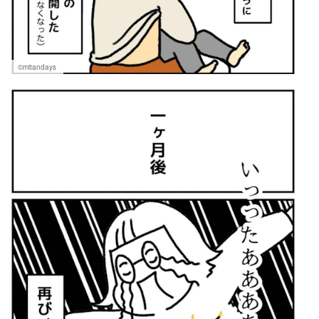
©mitandays