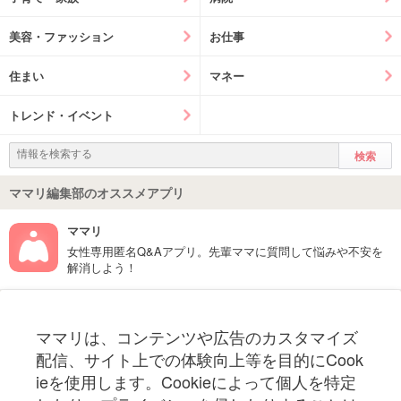
美容・ファッション
お仕事
住まい
マネー
トレンド・イベント
ママリ編集部のオススメアプリ
ママリ
女性専用匿名Q&Aアプリ。先輩ママに質問して悩みや不安を
解消しよう！
フォローしてね！ママリ公式アカウント
ママリは、コンテンツや広告のカスタマイズ
妊娠〜子育て中のお役立ち情報を配信中
配信、サイト上での体験向上等を目的にCook
ieを使用します。Cookieによって個人を特定