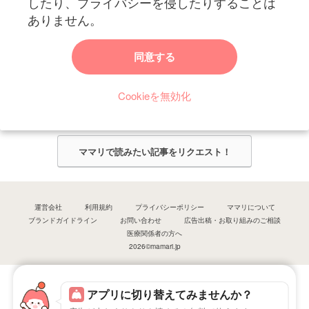
したり、プライバシーを侵したりすることは
ありません。
ママリからのお知らせ
同意する
今ママリで読みたい記事は何ですか？
Cookieを無効化
ママリ編集部がみなさんのご意見をもとに記事を作成させていただきま
す！
ママリで読みたい記事をリクエスト！
運営会社
利用規約
プライバシーポリシー
ママリについて
ブランドガイドライン
お問い合わせ
広告出稿・お取り組みのご相談
医療関係者の方へ
2026©mamari.jp
アプリに切り替えてみませんか？