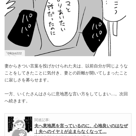
©iktaa222
妻からきつい言葉を投げかけられた夫は、以前自分が同じような
ことをしてきたことに気付き、妻との距離が開いてしまったこと
に寂しさを募らせます。
一方、いくたさんはさらに意地悪な言い方をしてしまい…。次回
へ続きます。
関連記事:
夫へ意地悪を言っているのに、心地良いのはなぜ
｜夫へのイヤミが止まらなくなって…