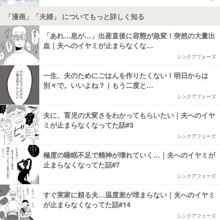
「漫画」「夫婦」 についてもっと詳しく知る
「あれ…息が…」出産直後に容態が急変！突然の大量出
血｜夫へのイヤミが止まらなくな…
シンクアフェーズ
一生、夫のためにごはんを作りたくない！明日からは
別々で。いいよね？｜もう二度と…
シンクアフェーズ
夫に、育児の大変さをわかってもらいたい｜夫へのイヤ
ミが止まらなくなってた話#3
シンクアフェーズ
極度の睡眠不足で精神が壊れていく…｜夫へのイヤミが
止まらなくなってた話#7
シンクアフェーズ
すぐ実家に頼る夫…温度差が埋まらない｜夫へのイヤミ
が止まらなくなってた話#14
シンクアフェーズ