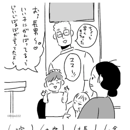
マネー
トレンド・イベント
©iktaa222