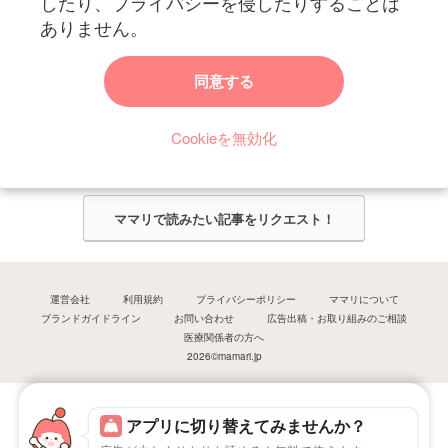
したり、プライバシーを侵したりすることは
ありません。
ママリからのお知らせ
同意する
今ママリで読みたい記事は何ですか？
Cookieを無効化
ママリ編集部がみなさんのご意見をもとに記事を作成させていただきま
す！
ママリで読みたい記事をリクエスト！
運営会社
利用規約
プライバシーポリシー
ママリについて
ブランドガイドライン
お問い合わせ
広告出稿・お取り組みのご相談
医療関係者の方へ
2026©mamari.jp
アプリに切り替えてみませんか？