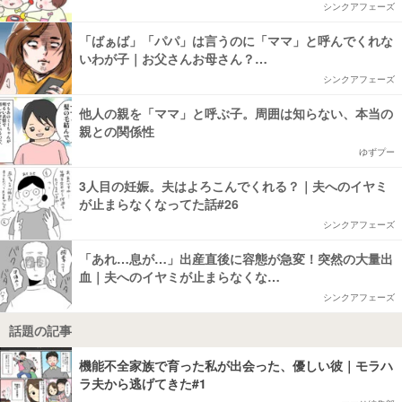
シンクアフェーズ
「ばぁば」「パパ」は言うのに「ママ」と呼んでくれな
いわが子｜お父さんお母さん？…
シンクアフェーズ
他人の親を「ママ」と呼ぶ子。周囲は知らない、本当の
親との関係性
ゆずプー
3人目の妊娠。夫はよろこんでくれる？｜夫へのイヤミ
が止まらなくなってた話#26
シンクアフェーズ
「あれ…息が…」出産直後に容態が急変！突然の大量出
血｜夫へのイヤミが止まらなくな…
シンクアフェーズ
話題の記事
機能不全家族で育った私が出会った、優しい彼｜モラハ
ラ夫から逃げてきた#1