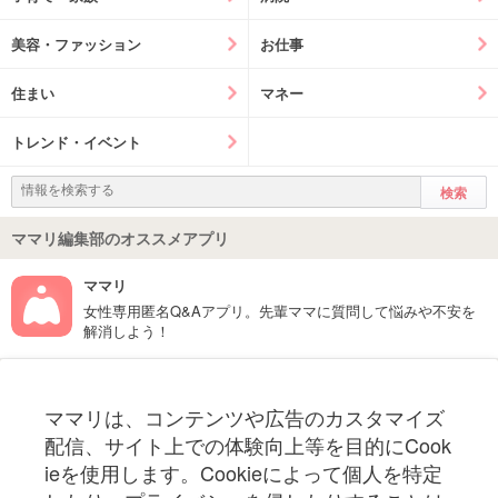
美容・ファッション
お仕事
住まい
マネー
トレンド・イベント
ママリ編集部のオススメアプリ
ママリ
女性専用匿名Q&Aアプリ。先輩ママに質問して悩みや不安を
解消しよう！
フォローしてね！ママリ公式アカウント
ママリは、コンテンツや広告のカスタマイズ
妊娠〜子育て中のお役立ち情報を配信中
配信、サイト上での体験向上等を目的にCook
ieを使用します。Cookieによって個人を特定