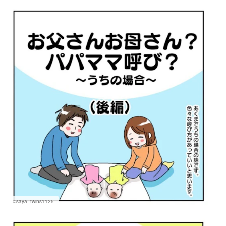
マネー
トレンド・イベント
©saya_twins1125