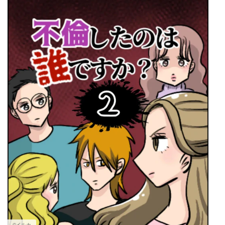
マネー
トレンド・イベント
©イルカ