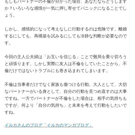
もしもパートナーの不倫が分かった場合、あなたならどうします
か？いろいろな感情が一気に押し寄せてパニックになることでし
ょう。
しかし、感情的になって考えなしに行動するのは危険です。離婚
するにしても、再構築を試みるにしても冷静な判断が必要なので
す。
今回の主人公夫婦は「お互いを信じる」ことで難局を乗り切ろう
と頑張ります。しかし実際に友人は不倫をしていたことから、不
倫だけではないトラブルにも巻き込まれてしまいます。
不倫は当事者だけでなく家族も傷つける行動。大人として、大切
なパートナーがいる身として、自分の行動を見つめ直すのは大事
ですね。一方でパートナーが不倫をした場合は、相手の気持ちも
ですが、何より「自分の気持ち」と未来を考えて行動をしたいで
すね。
イルカさんのブログ「イルカのマンガブログ」