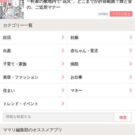
一軒家の敷地内で“花火”、どこまでが許容範囲？煙と音
の、ご近所マナー
ochibis
アプリで見る
カテゴリー一覧
妊活
妊娠
出産
赤ちゃん・育児
子育て・家族
病院
美容・ファッション
お仕事
住まい
マネー
トレンド・イベント
ママリ編集部のオススメアプリ