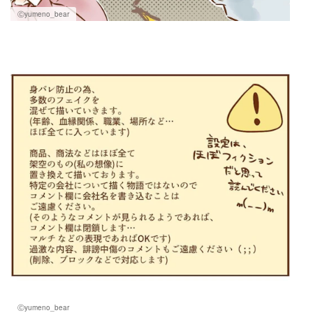
Ⓒyumeno_bear
Ⓒyumeno_bear