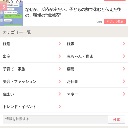
5
なぜか、反応が冷たい。子どもの熱で休むと伝えた後
の、職場の“塩対応”
ume
アプリで見る
カテゴリー一覧
妊活
妊娠
出産
赤ちゃん・育児
子育て・家族
病院
美容・ファッション
お仕事
住まい
マネー
トレンド・イベント