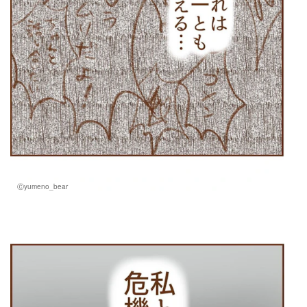
Ⓒyumeno_bear