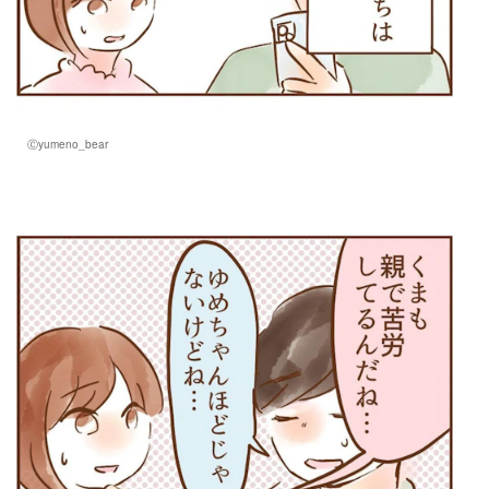
Ⓒyumeno_bear