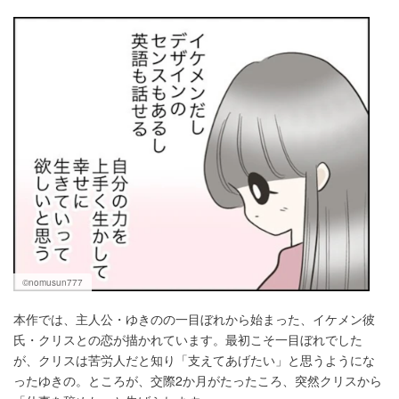
©nomusun777
本作では、主人公・ゆきのの一目ぼれから始まった、イケメン彼
氏・クリスとの恋が描かれています。最初こそ一目ぼれでした
が、クリスは苦労人だと知り「支えてあげたい」と思うようにな
ったゆきの。ところが、交際2か月がたったころ、突然クリスから