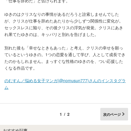
「仕事を辞めた」と告げられます。
ゆきのはクリスなりの事情があるだろうと詮索しませんでした
が、クリスが仕事を辞めたあたりから少しずつ関係性に変化が。
セックスレスに陥り、その後クリスの浮気が発覚。クリスにあき
れ果てたゆきのは、キッパリと別れを告げました。
別れた後も「幸せなときもあった」と考え、クリスの幸せを願っ
ているというゆきの。1つの恋愛を通して学び、人として成長でき
たのかもしれません。まっすぐな性格のゆきのを、つい応援した
くなる作品です。
のむすん／悩める女子マンガ(@nomusun777)さんのインスタグラ
ム
1/2
次のページ
おすすめ記事