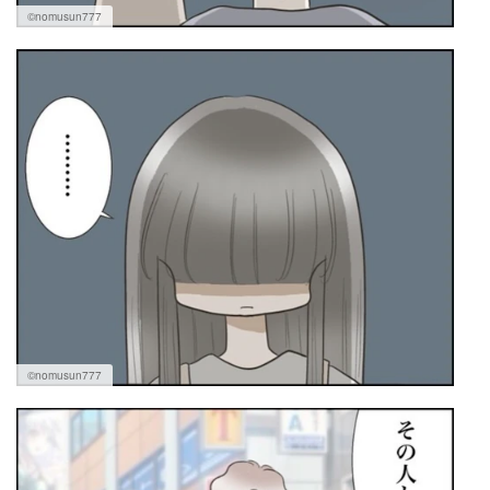
©nomusun777
©nomusun777