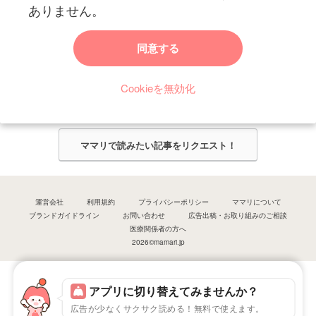
ありません。
ママリからのお知らせ
同意する
今ママリで読みたい記事は何ですか？
Cookieを無効化
ママリ編集部がみなさんのご意見をもとに記事を作成させていただきま
す！
ママリで読みたい記事をリクエスト！
運営会社
利用規約
プライバシーポリシー
ママリについて
ブランドガイドライン
お問い合わせ
広告出稿・お取り組みのご相談
医療関係者の方へ
2026©mamari.jp
アプリに切り替えてみませんか？
広告が少なくサクサク読める！無料で使えます。