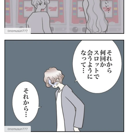
©nomusun777
©nomusun777