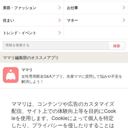
美容・ファッション
お仕事
住まい
マネー
トレンド・イベント
ママリ編集部のオススメアプリ
ママリ
女性専用匿名Q&Aアプリ。先輩ママに質問して悩みや不安を
解消しよう！
フォローしてね！ママリ公式アカウント
ママリは、コンテンツや広告のカスタマイズ
妊娠〜子育て中のお役立ち情報を配信中
配信、サイト上での体験向上等を目的にCook
ieを使用します。Cookieによって個人を特定
したり、プライバシーを侵したりすることは