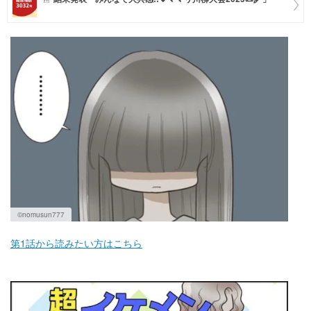
マネー
トレンド・イベント
©nomusun777
第1話から読みたい方はこちら