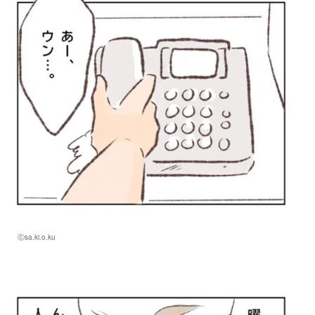
Ⓒsa.ki.o.ku