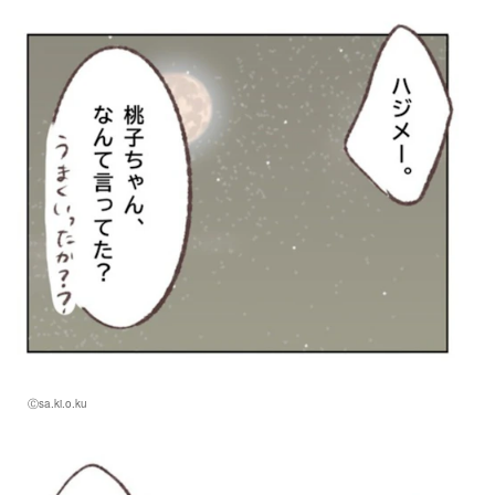
Ⓒsa.ki.o.ku