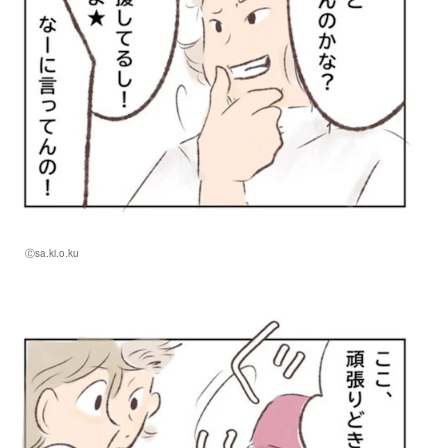
Ⓒsa.ki.o.ku