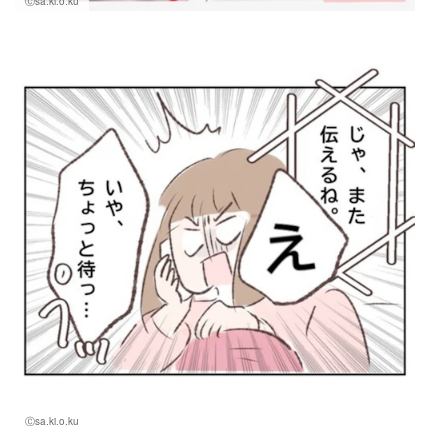
Ⓒsa.ki.o.ku
Ⓒsa.ki.o.ku