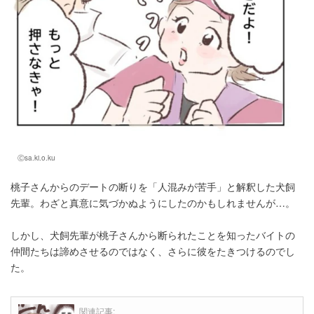
Ⓒsa.ki.o.ku
桃子さんからのデートの断りを「人混みが苦手」と解釈した犬飼
先輩。わざと真意に気づかぬようにしたのかもしれませんが…。
しかし、犬飼先輩が桃子さんから断られたことを知ったバイトの
仲間たちは諦めさせるのではなく、さらに彼をたきつけるのでし
た。
関連記事: