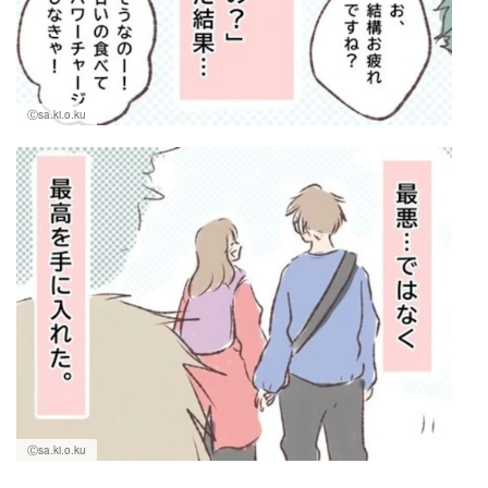
Ⓒsa.ki.o.ku
Ⓒsa.ki.o.ku