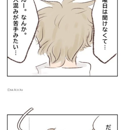
Ⓒsa.ki.o.ku