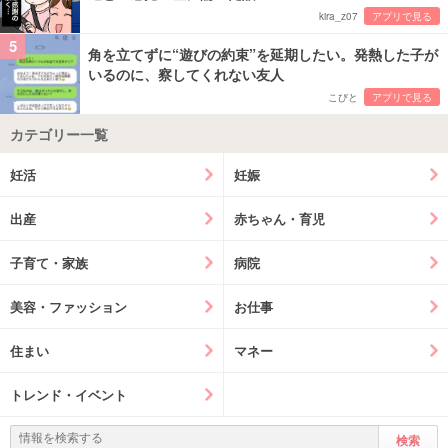
kira_z07
アプリで見る
5
角を立てずに“遊びの約束”を延期したい。発熱した子が
いるのに、察してくれない友人
こびと
アプリで見る
カテゴリー一覧
妊活
妊娠
出産
赤ちゃん・育児
子育て・家族
病院
美容・ファッション
お仕事
住まい
マネー
トレンド・イベント