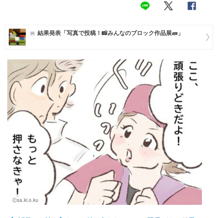
マネー
結果発表「写真で投稿！📸みんなのブロック作品展🧱」
トレンド・イベント
Ⓒsa.ki.o.ku