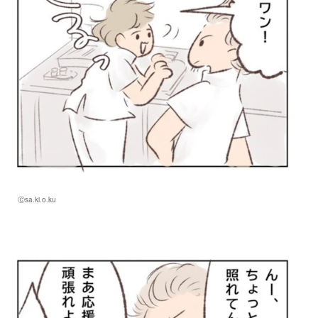
Ⓒsa.ki.o.ku