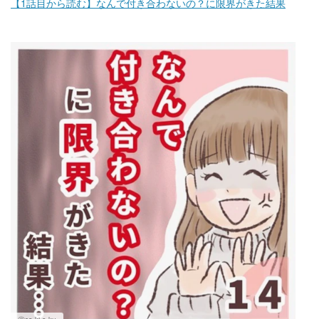
【1話目から読む】なんで付き合わないの？に限界がきた結果