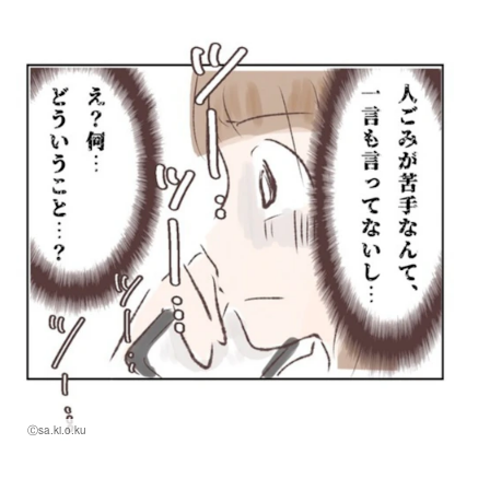
Ⓒsa.ki.o.ku