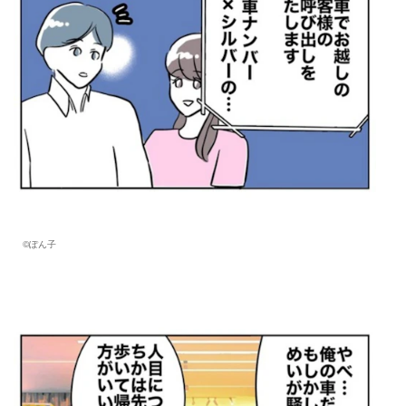
©︎ぽん子