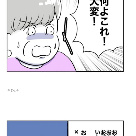
©︎ぽん子