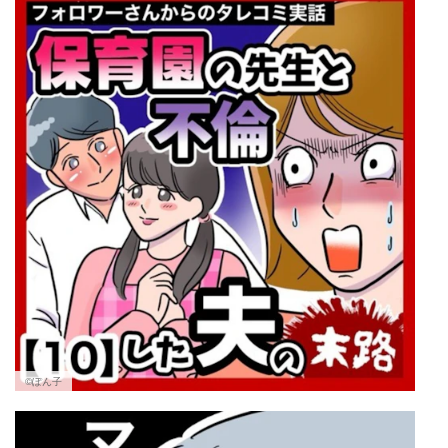
©︎ぽん子