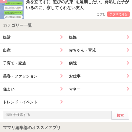
角を立てずに“遊びの約束”を延期したい。発熱した子が
いるのに、察してくれない友人
こびと
アプリで見る
カテゴリー一覧
妊活
妊娠
出産
赤ちゃん・育児
子育て・家族
病院
美容・ファッション
お仕事
住まい
マネー
トレンド・イベント
ママリ編集部のオススメアプリ