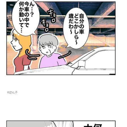
©︎ぽん子