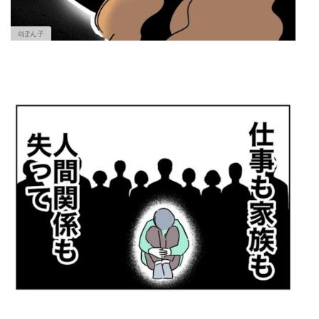
©︎ぽん子