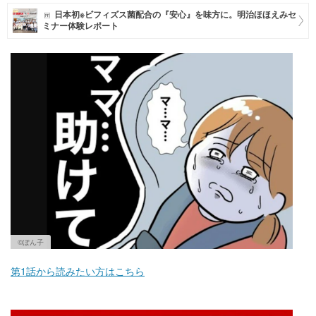
日本初※ビフィズス菌配合の『安心』を味方に。明治ほほえみセ
マネー
ミナー体験レポート
トレンド・イベント
©︎ぽん子
第1話から読みたい方はこちら