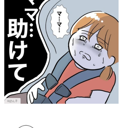
©︎ぽん子