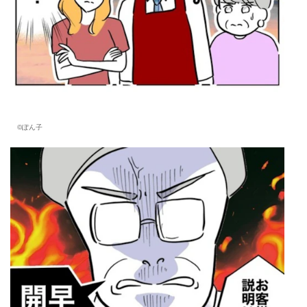
©︎ぽん子