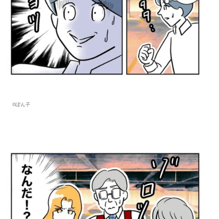
©︎ぽん子