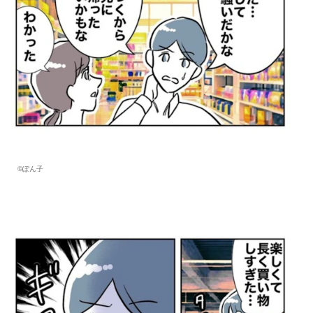
©︎ぽん子