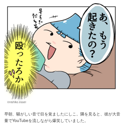
©nishiko.essei
早朝、騒がしい音で目を覚ましたにしこ。隣を見ると、彼が大音
量でYouTubeを流しながら爆笑していました。