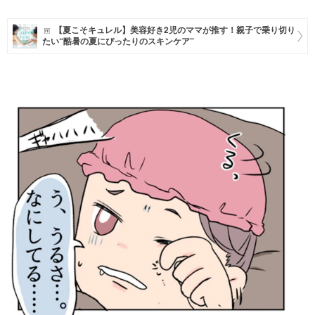
マネー
【夏こそキュレル】美容好き2児のママが推す！親子で乗り切り
たい“酷暑の夏にぴったりのスキンケア”
トレンド・イベント