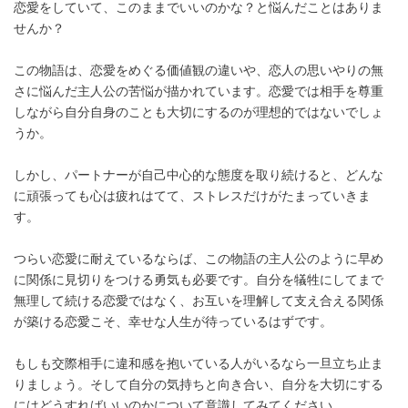
恋愛をしていて、このままでいいのかな？と悩んだことはありま
せんか？
この物語は、恋愛をめぐる価値観の違いや、恋人の思いやりの無
さに悩んだ主人公の苦悩が描かれています。恋愛では相手を尊重
しながら自分自身のことも大切にするのが理想的ではないでしょ
うか。
しかし、パートナーが自己中心的な態度を取り続けると、どんな
に頑張っても心は疲れはてて、ストレスだけがたまっていきま
す。
つらい恋愛に耐えているならば、この物語の主人公のように早め
に関係に見切りをつける勇気も必要です。自分を犠牲にしてまで
無理して続ける恋愛ではなく、お互いを理解して支え合える関係
が築ける恋愛こそ、幸せな人生が待っているはずです。
もしも交際相手に違和感を抱いている人がいるなら一旦立ち止ま
りましょう。そして自分の気持ちと向き合い、自分を大切にする
にはどうすればいいのかについて意識してみてください。