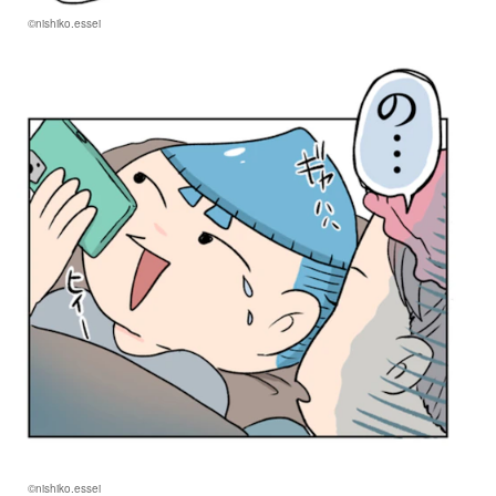
©nishiko.essei
©nishiko.essei