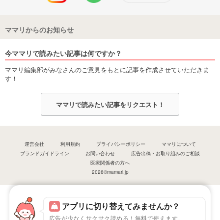
ママリからのお知らせ
今ママリで読みたい記事は何ですか？
ママリ編集部がみなさんのご意見をもとに記事を作成させていただきま
す！
ママリで読みたい記事をリクエスト！
運営会社
利用規約
プライバシーポリシー
ママリについて
ブランドガイドライン
お問い合わせ
広告出稿・お取り組みのご相談
医療関係者の方へ
2026©mamari.jp
アプリに切り替えてみませんか？
広告が少なくサクサク読める！無料で使えます。