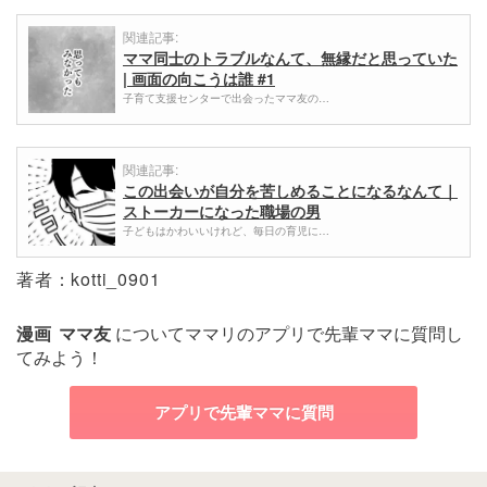
関連記事:
ママ同士のトラブルなんて、無縁だと思っていた
| 画面の向こうは誰 #1
子育て支援センターで出会ったママ友の…
関連記事:
この出会いが自分を苦しめることになるなんて｜
ストーカーになった職場の男
子どもはかわいいけれど、毎日の育児に…
著者：kotti_0901
漫画
ママ友
についてママリのアプリで先輩ママに質問し
てみよう！
アプリで先輩ママに質問