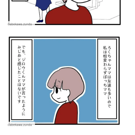
©abekawa.zunda
©abekawa.zunda