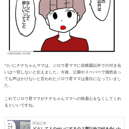
©abekawa.zunda
ついにナナちゃんママは、ジロウ君ママに幼稚園以外での付き合
いは一切しないと伝えました。今後、公園やスーパーで偶然会っ
ても声はかけないと言われたジロウ君ママは蒼白になっていまし
た。
これでジロウ君ママがナナちゃんママへの執着心をなくしてくれ
るといいですね。
関連記事:
どうして人のせいにするの？園以外で付き合いた