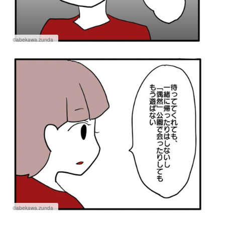
©abekawa.zunda
©abekawa.zunda