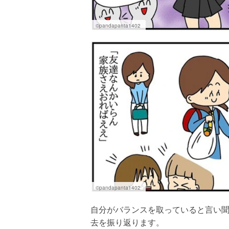
©pandapanta1402
©pandapanta1402
自分がバランスを取っていると言い
去を振り返ります。