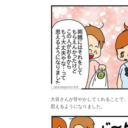
©pandapanta1402
大谷さんが甘やかしてくれることで
思えるようになりました。