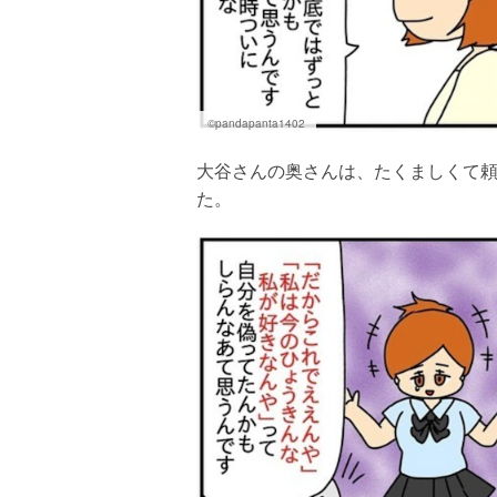
©pandapanta1402
大谷さんの奥さんは、たくましくて
た。