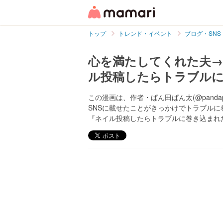
トップ
トレンド・イベント
ブログ・SNS
心を満たしてくれた夫→
ル投稿したらトラブル
この漫画は、作者・ぱん田ぱん太(@panda
SNSに載せたことがきっかけでトラブル
『ネイル投稿したらトラブルに巻き込まれ