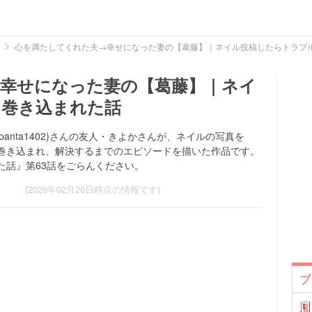
心を満たしてくれた夫→幸せになった妻の【葛藤】｜ネイル投稿したらトラブ
幸せになった妻の【葛藤】｜ネイ
に巻き込まれた話
panta1402)さんの友人・きよかさんが、ネイルの写真を
に巻き込まれ、解決するまでのエピソードを描いた作品です。
た話』第63話をごらんください。
(2026年02月20日時点の情報です)
ブ