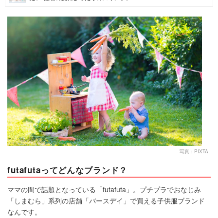
マネー
トレンド・イベント
写真：PIXTA
futafutaってどんなブランド？
ママの間で話題となっている「futafuta」。プチプラでおなじみ
「しまむら」系列の店舗「バースデイ」で買える子供服ブランド
なんです。