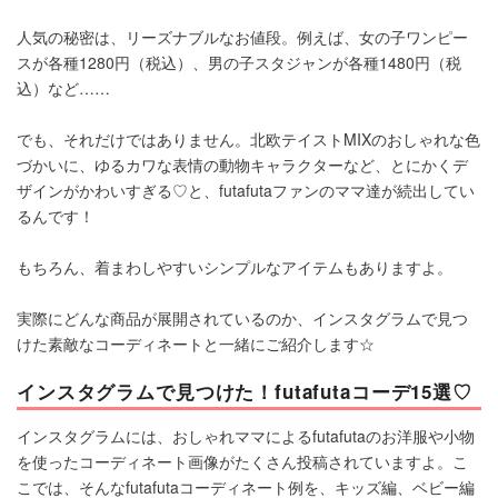
人気の秘密は、リーズナブルなお値段。例えば、女の子ワンピー
スが各種1280円（税込）、男の子スタジャンが各種1480円（税
込）など……
でも、それだけではありません。北欧テイストMIXのおしゃれな色
づかいに、ゆるカワな表情の動物キャラクターなど、とにかくデ
ザインがかわいすぎる♡と、futafutaファンのママ達が続出してい
るんです！
もちろん、着まわしやすいシンプルなアイテムもありますよ。
実際にどんな商品が展開されているのか、インスタグラムで見つ
けた素敵なコーディネートと一緒にご紹介します☆
インスタグラムで見つけた！futafutaコーデ15選♡
インスタグラムには、おしゃれママによるfutafutaのお洋服や小物
を使ったコーディネート画像がたくさん投稿されていますよ。こ
こでは、そんなfutafutaコーディネート例を、キッズ編、ベビー編