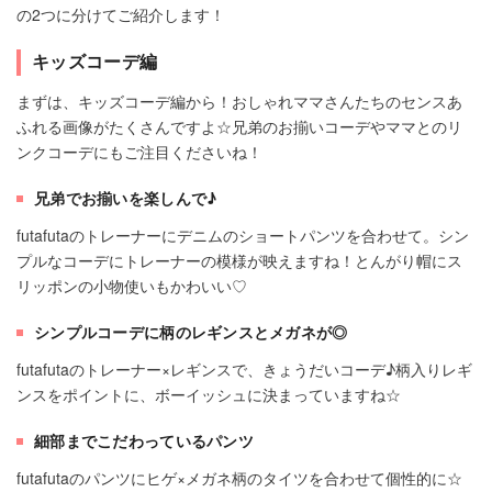
の2つに分けてご紹介します！
キッズコーデ編
まずは、キッズコーデ編から！おしゃれママさんたちのセンスあ
ふれる画像がたくさんですよ☆兄弟のお揃いコーデやママとのリ
ンクコーデにもご注目くださいね！
兄弟でお揃いを楽しんで♪
futafutaのトレーナーにデニムのショートパンツを合わせて。シン
プルなコーデにトレーナーの模様が映えますね！とんがり帽にス
リッポンの小物使いもかわいい♡
シンプルコーデに柄のレギンスとメガネが◎
futafutaのトレーナー×レギンスで、きょうだいコーデ♪柄入りレギ
ンスをポイントに、ボーイッシュに決まっていますね☆
細部までこだわっているパンツ
futafutaのパンツにヒゲ×メガネ柄のタイツを合わせて個性的に☆