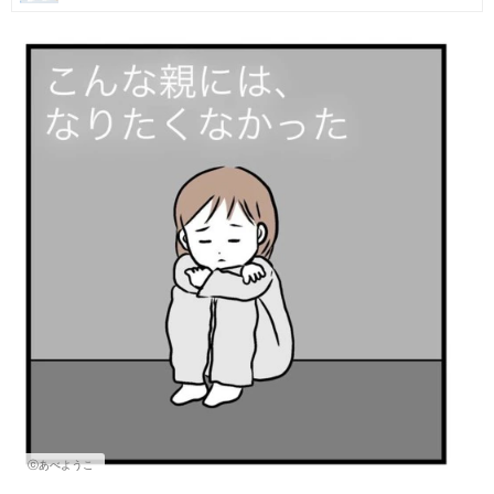
マネー
トレンド・イベント
ⓒあべようこ