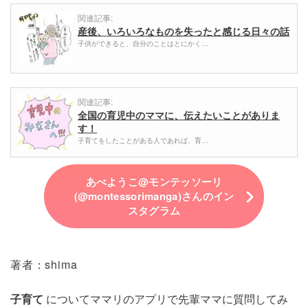
関連記事:
産後、いろいろなものを失ったと感じる日々の話
子供ができると、自分のことはとにかく…
関連記事:
全国の育児中のママに、伝えたいことがありま
す！
子育てをしたことがある人であれば、育…
あべようこ@モンテッソーリ
(@montessorimanga)さんのイン
スタグラム
著者：shima
子育て
についてママリのアプリで先輩ママに質問してみ