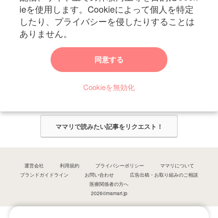
ieを使用します。Cookieによって個人を特定
したり、プライバシーを侵したりすることは
ありません。
ママリからのお知らせ
同意する
今ママリで読みたい記事は何ですか？
Cookieを無効化
ママリ編集部がみなさんのご意見をもとに記事を作成させていただきま
す！
ママリで読みたい記事をリクエスト！
運営会社
利用規約
プライバシーポリシー
ママリについて
ブランドガイドライン
お問い合わせ
広告出稿・お取り組みのご相談
医療関係者の方へ
2026©mamari.jp