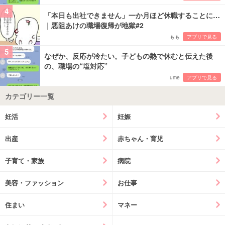
4
「本日も出社できません」一か月ほど休職することに…
｜悪阻あけの職場復帰が地獄#2
もも
アプリで見る
5
なぜか、反応が冷たい。子どもの熱で休むと伝えた後
の、職場の“塩対応”
ume
アプリで見る
カテゴリー一覧
妊活
妊娠
出産
赤ちゃん・育児
子育て・家族
病院
美容・ファッション
お仕事
住まい
マネー