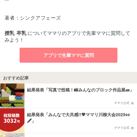
著者：シンクアフェーズ
授乳
卒乳
についてママリのアプリで先輩ママに質問して
みよう！
アプリで先輩ママに質問
おすすめ記事
結果発表「写真で投稿！📸みんなのブロック作品展🧱」
ママリ公式
結果発表「みんなで大共感!!💖ママリ川柳大会2025📜
🖋️」
ママリ公式