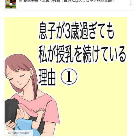
結果発表「写真で投稿！📸みんなのブロック作品展🧱」
マネー
トレンド・イベント
©pokotaro0301