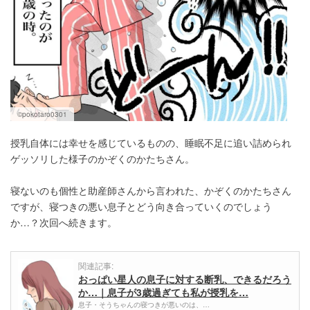
©pokotaro0301
授乳自体には幸せを感じているものの、睡眠不足に追い詰められ
ゲッソリした様子のかぞくのかたちさん。
寝ないのも個性と助産師さんから言われた、かぞくのかたちさん
ですが、寝つきの悪い息子とどう向き合っていくのでしょう
か…？次回へ続きます。
関連記事:
おっぱい星人の息子に対する断乳、できるだろう
か…｜息子が3歳過ぎても私が授乳を…
息子・そうちゃんの寝つきが悪いのは、…