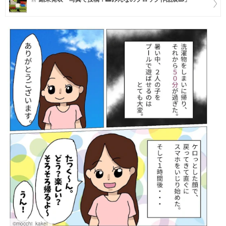
マネー
トレンド・イベント
©mocchi_kakei