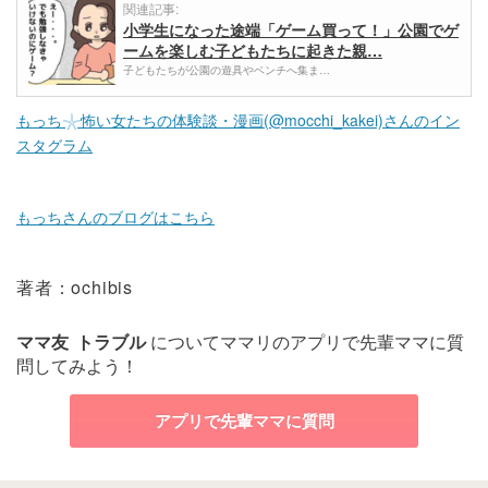
関連記事:
小学生になった途端「ゲーム買って！」公園でゲ
ームを楽しむ子どもたちに起きた親…
子どもたちが公園の遊具やベンチへ集ま…
もっち𓇼怖い女たちの体験談・漫画(@mocchi_kakei)さんのイン
スタグラム
もっちさんのブログはこちら
著者：ochibis
ママ友
トラブル
についてママリのアプリで先輩ママに質
問してみよう！
アプリで先輩ママに質問