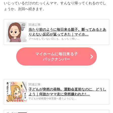
いじっているだけのたっくんママ。すんなり帰ってくれるのでし
ょうか。次回へ続きます。
関連記事:
当たり前のように毎日来る親子。断ってみるとあ
りえない反応が返ってきた｜マイホ…
プールをしていない日にも、もっち𓇼怖い…
マイホームに毎日来る子
バックナンバー
関連記事:
子どもが突然の発熱。運動会直前なのに、どうし
よう｜何故かママ友に突然嫌われた!…
子どもが幼稚園や保育園へ通うようにな…