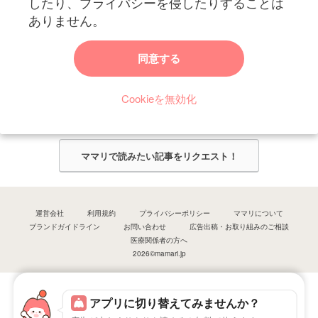
したり、プライバシーを侵したりすることは
ありません。
ママリからのお知らせ
同意する
今ママリで読みたい記事は何ですか？
Cookieを無効化
ママリ編集部がみなさんのご意見をもとに記事を作成させていただきま
す！
ママリで読みたい記事をリクエスト！
運営会社
利用規約
プライバシーポリシー
ママリについて
ブランドガイドライン
お問い合わせ
広告出稿・お取り組みのご相談
医療関係者の方へ
2026©mamari.jp
アプリに切り替えてみませんか？