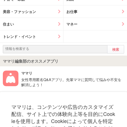
美容・ファッション
お仕事
住まい
マネー
トレンド・イベント
ママリ編集部のオススメアプリ
ママリ
女性専用匿名Q&Aアプリ。先輩ママに質問して悩みや不安を
解消しよう！
フォローしてね！ママリ公式アカウント
ママリは、コンテンツや広告のカスタマイズ
妊娠〜子育て中のお役立ち情報を配信中
配信、サイト上での体験向上等を目的にCook
ieを使用します。Cookieによって個人を特定