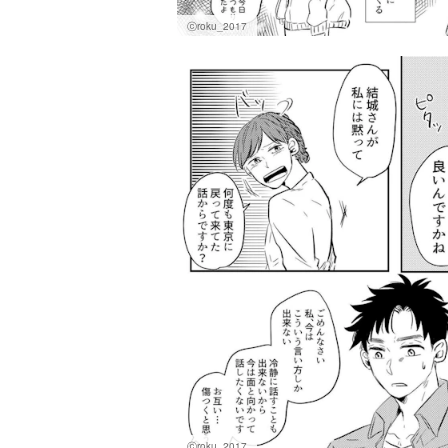
ⓒroku_2017
ⓒroku_2017