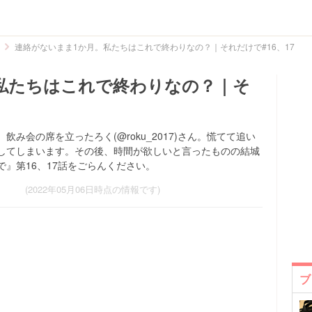
連絡がないまま1か月。私たちはこれで終わりなの？｜それだけで#16、17
私たちはこれで終わりなの？｜そ
み会の席を立ったろく(@roku_2017)さん。慌てて追い
してしまいます。その後、時間が欲しいと言ったものの結城
』第16、17話をごらんください。
(2022年05月06日時点の情報です)
ブ