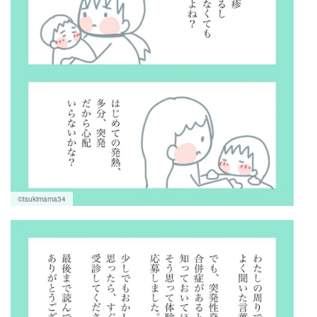
©tsukimama34