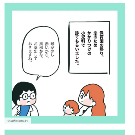
©tsukimama34