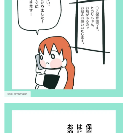
©tsukimama34