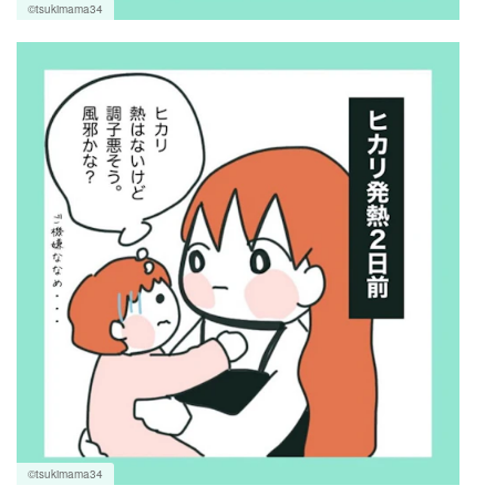
©tsukimama34
©tsukimama34