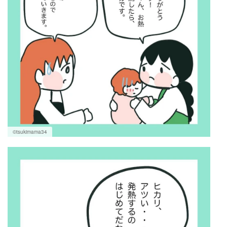
©tsukimama34