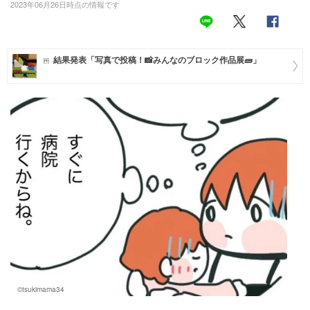
2023年06月26日時点の情報です
マネー
トレンド・イベント
結果発表「写真で投稿！📸みんなのブロック作品展🧱」
©tsukimama34