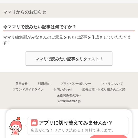
ママリからのお知らせ
今ママリで読みたい記事は何ですか？
ママリ編集部がみなさんのご意見をもとに記事を作成させていただきま
す！
ママリで読みたい記事をリクエスト！
運営会社
利用規約
プライバシーポリシー
ママリについて
ブランドガイドライン
お問い合わせ
広告出稿・お取り組みのご相談
医療関係者の方へ
2026©mamari.jp
アプリに切り替えてみませんか？
広告が少なくサクサク読める！無料で使えます。