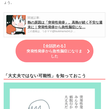
ょう。
関連記事:
熱の原因は「突発性発疹」。高熱が続く不安な週
末に｜突発性発疹から急性脳症にな…
この漫画は、つきママ(@tsukimama34)さ…
【全話読める】
突発性発疹から急性脳症になりま
した
「大丈夫ではない可能性」を知っておこう