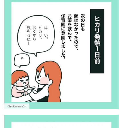
©tsukimama34