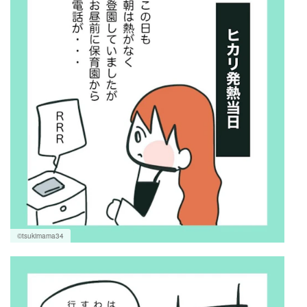
©tsukimama34