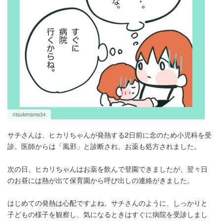
©tsukimama34
サチさんは、ヒカリちゃんが発熱する2日前に念のため小児科を受
診。医師からは「風邪」と診断され、お薬も処方されました。
次の日、ヒカリちゃんはお薬を飲んで登園できましたが、翌々日
のお昼には熱が出て保育園から呼び出しの連絡がきました。
はじめての発熱は心配ですよね。サチさんのように、しっかりと
子どもの様子を観察し、気になるときはすぐに病院を受診しまし