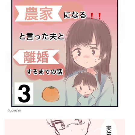
©pprncyn