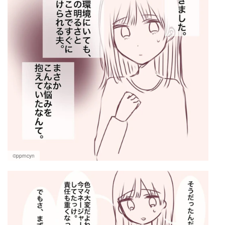
©pprncyn