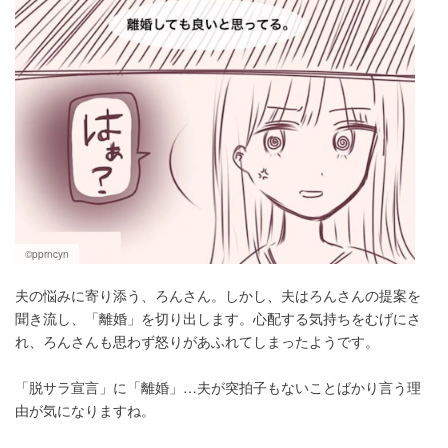
©pprncyn
夫の悩みに寄り添う、ろんさん。しかし、夫はろんさんの提案を
聞き流し、「離婚」を切り出します。心配する気持ちをむげにさ
れ、ろんさんも思わず怒りがあふれてしまったようです。
「脱サラ宣言」に「離婚」…夫が突拍子もないことばかり言う理
由が気になりますね。