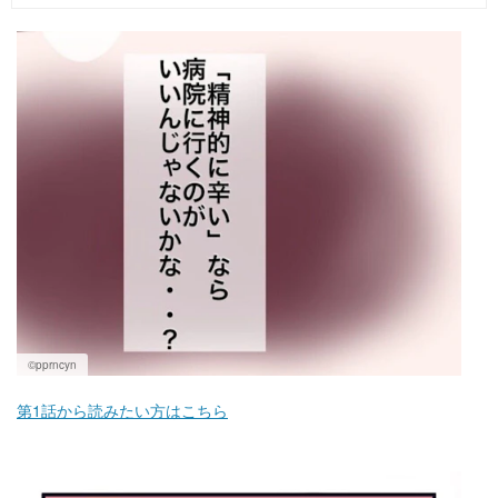
マネー
トレンド・イベント
©pprncyn
第1話から読みたい方はこちら