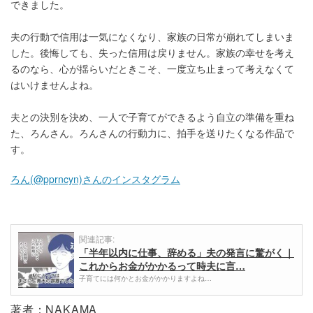
できました。
夫の行動で信用は一気になくなり、家族の日常が崩れてしまいま
した。後悔しても、失った信用は戻りません。家族の幸せを考え
るのなら、心が揺らいだときこそ、一度立ち止まって考えなくて
はいけませんよね。
夫との決別を決め、一人で子育てができるよう自立の準備を重ね
た、ろんさん。ろんさんの行動力に、拍手を送りたくなる作品で
す。
ろん(@pprncyn)さんのインスタグラム
関連記事:
「半年以内に仕事、辞める」夫の発言に驚がく｜
これからお金がかかるって時夫に言…
子育てには何かとお金がかかりますよね…
著者：NAKAMA