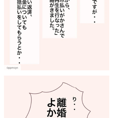
©pprncyn