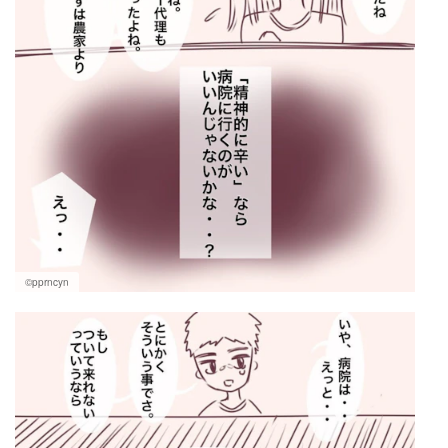
©pprncyn