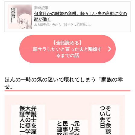
関連記事:
何度目かの離婚の危機。軽々しい夫の言動に女の
勘が働く
ある日突然、夫から「脱サラして農家に…
【全話読める】
脱サラしたいと言った夫と離婚す
るまでの話
ほんの一時の気の迷いで壊れてしまう「家族の幸
せ」