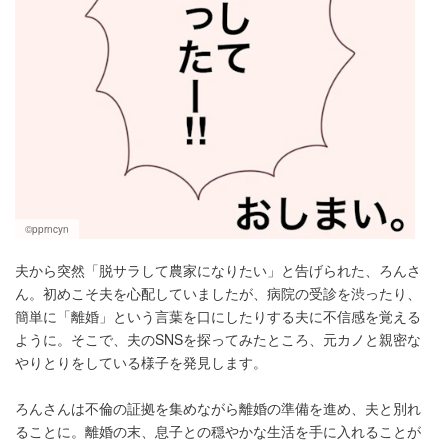
©pprncyn
夫から突然「脱サラして農家になりたい」と告げられた、ろんさ
ん。初めこそ夫を心配していましたが、病院の受診を渋ったり、
簡単に「離婚」という言葉を口にしたりする夫に不信感を覚える
ように。そこで、夫のSNSを探ってみたところ、元カノと親密な
やりとりをしている様子を発見します。
ろんさんは不倫の証拠を集めながら離婚の準備を進め、夫と別れ
ることに。離婚の末、息子との穏やかな生活を手に入れることが