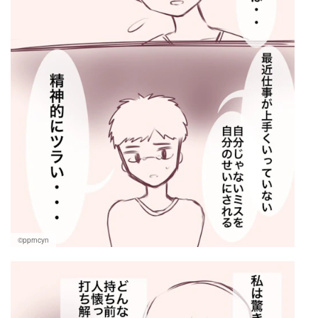
©pprncyn