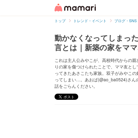
トップ
トレンド・イベント
ブログ・SNS
動かなくなってしまっ
言とは｜新築の家をママ
これは主人公みやこが、高校時代からの親
りの家を傷つけられたことで、ママ友とし
ってきたあさこたち家族。双子がみやこの
ってしまい…。あおば(@ao_ba0524
話をごらんください。