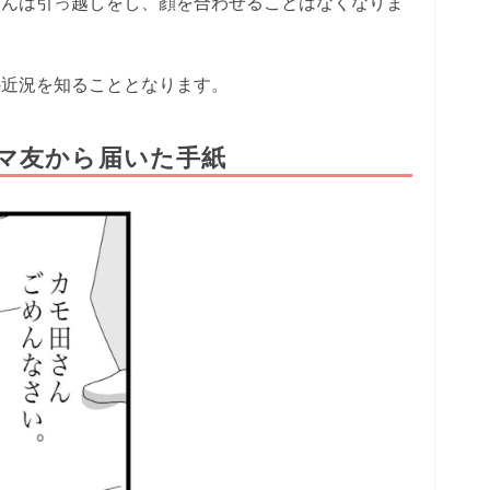
さんは引っ越しをし、顔を合わせることはなくなりま
の近況を知ることとなります。
マ友から届いた手紙