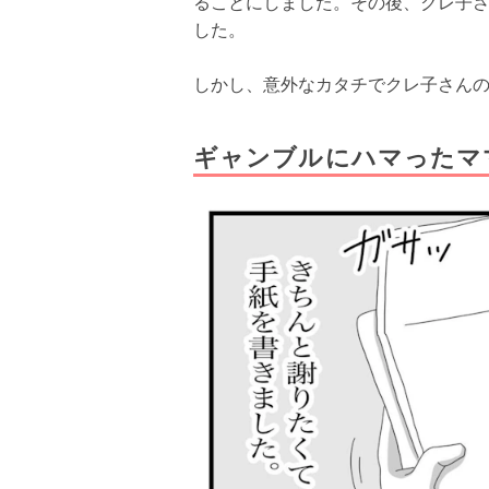
ることにしました。その後、クレ子
した。
しかし、意外なカタチでクレ子さん
ギャンブルにハマったマ