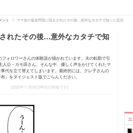
メント
ママ友の返金問題に悩まされたその後…意外なカタチで知った近況
されたその後…意外なカタチで知
)さんのフォロワーさんの体験談が描かれています。夫の転勤で引
主人公・カモ田さん。そんな中、優しく声をかけてくれたマ
食事代を立て替えてしまいます。最終的には、クレ子さんの
財布』をダイジェスト版でごらんください。
(2023年11月30日時点の情報です)
エ