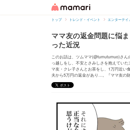
トップ
トレンド・イベント
エンターテイ
ママ友の返金問題に悩ま
った近況
このお話は、ツムママ(@tumutumuo
っ越しをし、不安とさみしさを抱えていた
マ友・クレ子さんとお茶をし、1万円近い
夫から5万円の返金があり…。『ママ友の