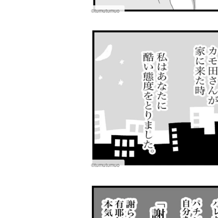
©tumutumuo
©tumutumuo