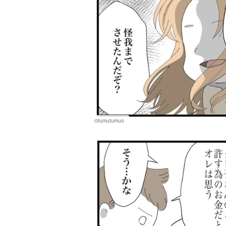
©tumutumuo