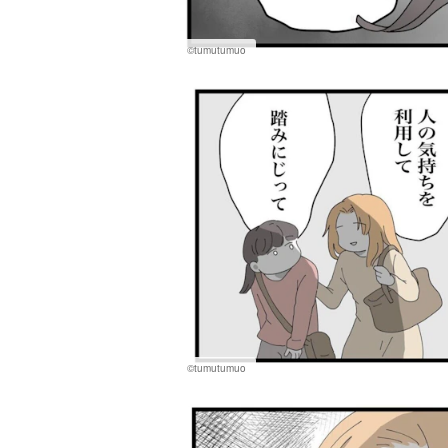
©tumutumuo
©tumutumuo