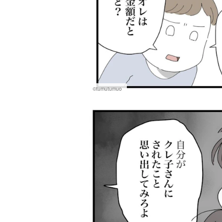
©tumutumuo