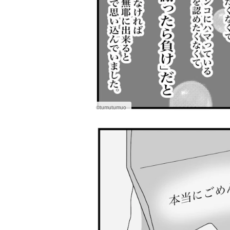
©tumutumuo