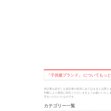
「子供服ブランド」 についてもっ
本記事は必ずしも各読者の状況にあてはまるとは限り
判断により適切に対応くださいますようお願いいたし
可をいただいたものです。
カテゴリー一覧