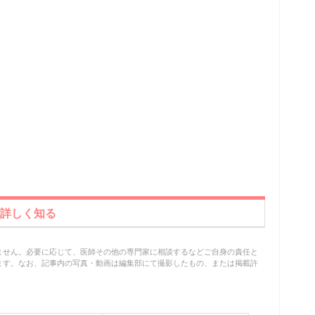
と詳しく知る
ません。必要に応じて、医師その他の専門家に相談するなどご自身の責任と
ます。なお、記事内の写真・動画は編集部にて撮影したもの、または掲載許