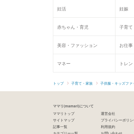
妊活
妊娠
赤ちゃん・育児
子育て
美容・ファッション
お仕事
マネー
トレン
トップ
子育て・家族
子供服・キッズファ
ママリ(mamari)について
ママリトップ
運営会社
サイトマップ
プライバシーポリシ
記事一覧
利用規約
カテゴリー一覧
お問い合わせ