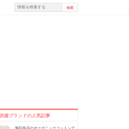
供服ブランドの人気記事
無印良品のオーガニックコットンで