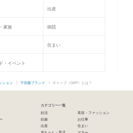
出産
・家族
病院
住まい
ド・イベント
ッション
子供服ブランド
ギャップ（GAP）とは？
カテゴリー一覧
妊活
美容・ファッション
ー
妊娠
お仕事
出産
住まい
赤ちゃん・育児
マネー