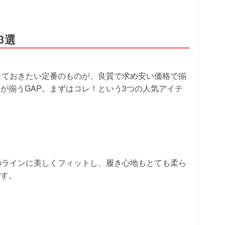
3選
しておきたい定番のものが、良質で求め安い価格で揃
が揃うGAP。まずはコレ！という3つの人気アイテ
のラインに美しくフィットし、履き心地もとても柔ら
です。