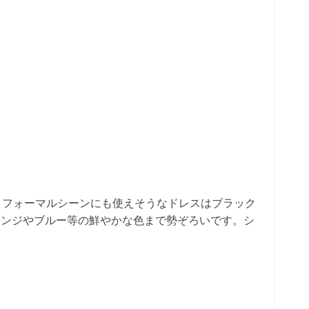
！フォーマルシーンにも使えそうなドレスはブラック
レンジやブルー等の鮮やかな色まで勢ぞろいです。シ
。