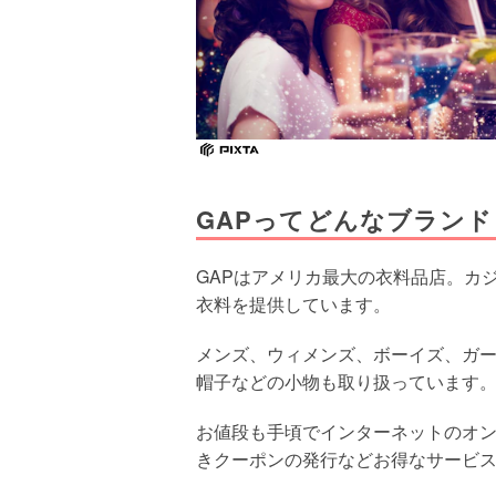
GAPってどんなブランド
GAPはアメリカ最大の衣料品店。カ
衣料を提供しています。
メンズ、ウィメンズ、ボーイズ、ガ
帽子などの小物も取り扱っています
お値段も手頃でインターネットのオ
きクーポンの発行などお得なサービ