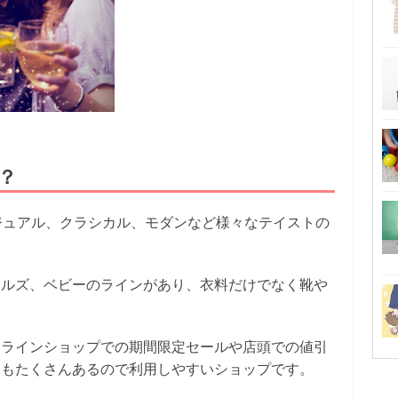
？
ジュアル、クラシカル、モダンなど様々なテイストの
ールズ、ベビーのラインがあり、衣料だけでなく靴や
。
ンラインショップでの期間限定セールや店頭での値引
スもたくさんあるので利用しやすいショップです。