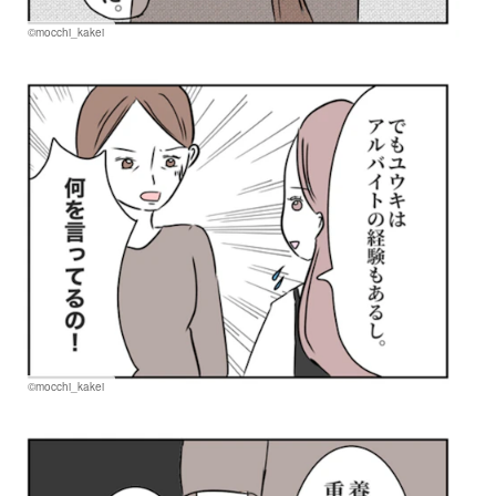
©mocchi_kakei
©mocchi_kakei