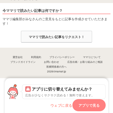
今ママリで読みたい記事は何ですか？
ママリ編集部がみなさんのご意見をもとに記事を作成させていただきま
す！
ママリで読みたい記事をリクエスト！
運営会社
利用規約
プライバシーポリシー
ママリについて
ブランドガイドライン
お問い合わせ
広告出稿・お取り組みのご相談
医療関係者の方へ
2026©mamari.jp
アプリに切り替えてみませんか？
広告が少なくサクサク読める！無料で使えます。
ウェブに戻る
アプリで見る