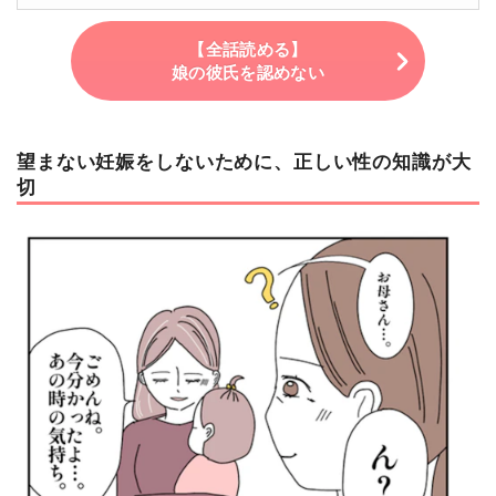
【全話読める】
娘の彼氏を認めない
望まない妊娠をしないために、正しい性の知識が大
切