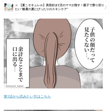
【夏こそキュレル】美容好き2児のママが推す！親子で乗り切り
マネー
たい“酷暑の夏にぴったりのスキンケア”
トレンド・イベント
©mocchi_kakei
第1話から読みたい方はこちら