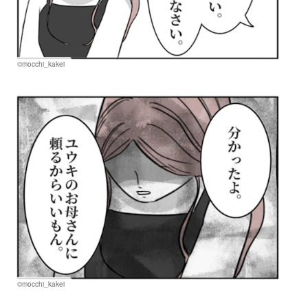
©mocchi_kakei
©mocchi_kakei