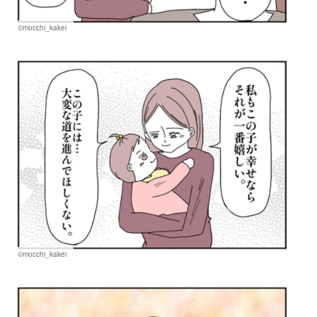
©mocchi_kakei
©mocchi_kakei