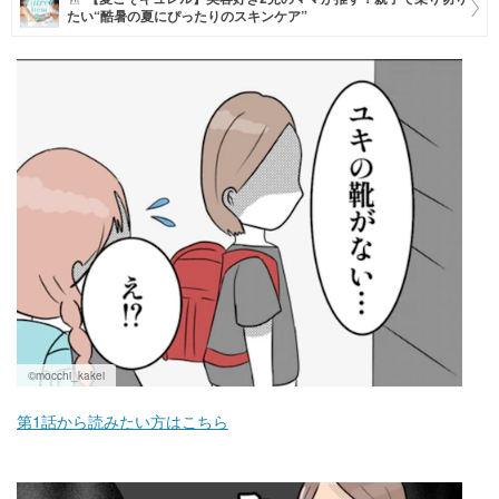
たい“酷暑の夏にぴったりのスキンケア”
マネー
トレンド・イベント
©mocchi_kakei
第1話から読みたい方はこちら