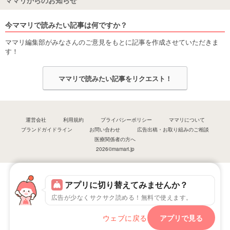
ママリからのお知らせ
今ママリで読みたい記事は何ですか？
ママリ編集部がみなさんのご意見をもとに記事を作成させていただきま
す！
ママリで読みたい記事をリクエスト！
運営会社
利用規約
プライバシーポリシー
ママリについて
ブランドガイドライン
お問い合わせ
広告出稿・お取り組みのご相談
医療関係者の方へ
2026©mamari.jp
アプリに切り替えてみませんか？
広告が少なくサクサク読める！無料で使えます。
ウェブに戻る
アプリで見る