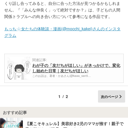
くり話し合ってみると、自分に合った方法が見つかるかもしれま
せん。『「みんな仲良く」って絶対ですか？』は、子どもの人間
関係トラブルへの向き合い方について参考になる作品です。
もっち𓇼女たちの体験談・漫画(@mocchi_kakei)さんのインスタ
グラム
関連記事:
わが子の「友だちがほしい」がきっかけで、変化
し始めた日常｜友だちがほしい
このお話は、著者・かあさん(@kaaa_san5…
1/2
次のページ
おすすめ記事
【夏こそキュレル】美容好き2児のママが推す！親子で