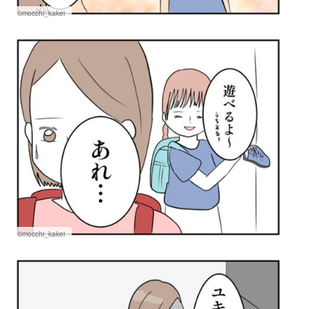
©mocchi_kakei
©mocchi_kakei