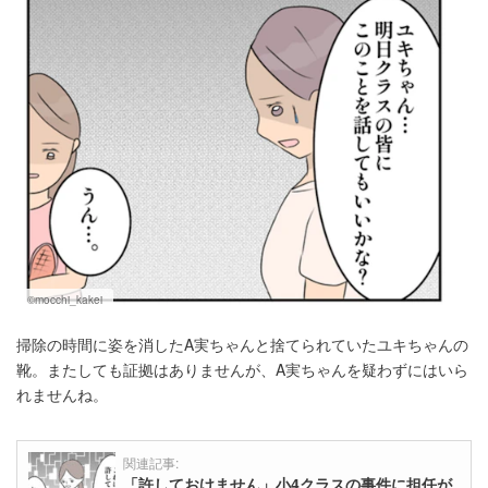
©mocchi_kakei
掃除の時間に姿を消したA実ちゃんと捨てられていたユキちゃんの
靴。またしても証拠はありませんが、A実ちゃんを疑わずにはいら
れませんね。
関連記事:
「許しておけません」小4クラスの事件に担任が