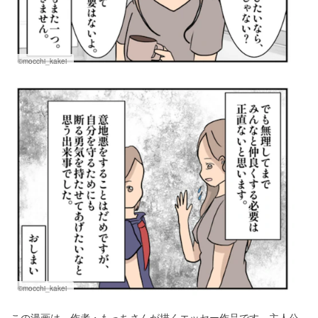
©mocchi_kakei
©mocchi_kakei
この漫画は、作者・もっちさんが描くエッセー作品です。主人公