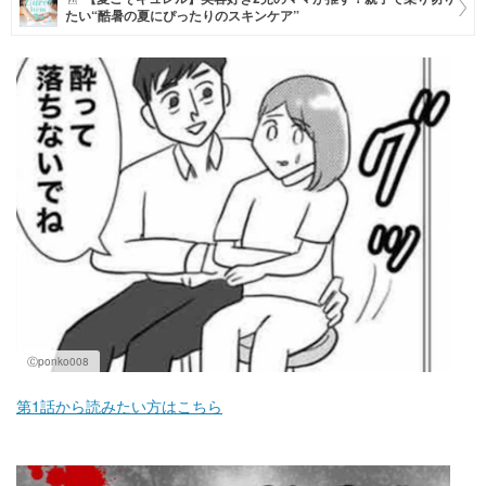
たい“酷暑の夏にぴったりのスキンケア”
マネー
トレンド・イベント
Ⓒponko008
第1話から読みたい方はこちら