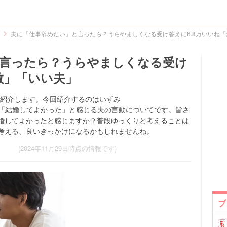
夫に「仕事辞めたい」と言ったら？うらやましくなる受け答えに6.8万いいね
と言ったら？うらやましくなる受け
敵」「いい夫」
投稿を紹介します。今回紹介するのはいずみ
稿していた「結婚してよかった」と感じる夫の言動についてです。皆さ
婚してよかったと感じますか？普段ゆっくりと考えることは
考える、良いきっかけになるかもしれませんね。
(2024年11月29日時点の情報です)
ブ