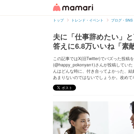
トップ
トレンド・イベント
ブログ・SNS
夫に「仕事辞めたい」
答えに6.8万いいね「素
この記事ではX(旧Twitter)でバズった
(@happy_pokonyan1)さんが投
んはどんな時に、付き合ってよかった、結
あまりないのではないでしょうか。改めて