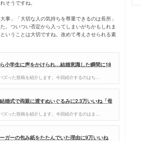
られそうですね。
て大事」「大切な人の気持ちを尊重できるのは長所」
した。ついつい否定から入ってしまいがちかもしれま
るということは大切ですね。改めて考えさせられる素
ら小学生に声をかけられ…結婚意識した瞬間に18
er)でバズった投稿を紹介します。今回紹介するのはち…
結婚式で両親に渡すぬいぐるみに2.3万いいね「母
er)でバズった投稿を紹介します。今回紹介するのはま…
ーガーの包み紙をたたんでいた理由に9万いいね