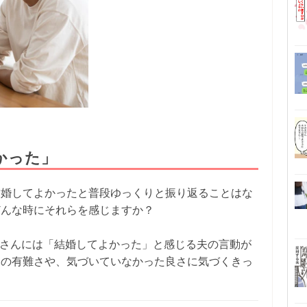
かった」
結婚してよかったと普段ゆっくりと振り返ることはな
どんな時にそれらを感じますか？
yan1)さんには「結婚してよかった」と感じる夫の言動が
ーの有難さや、気づいていなかった良さに気づくきっ