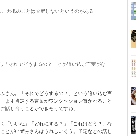
に、大抵のことは否定しないというのがある
るし「それでどうするの？」とか追い込む言葉がな
ずみさん。「それでどうするの？」という追い込む言
う。まず肯定する言葉がワンクッション置かれること
静に話し合うことができそうですね。
なく「いいね」「どれにする？」「これはどう？」な
ることがいずみさんはうれしいそう。予定などの話し