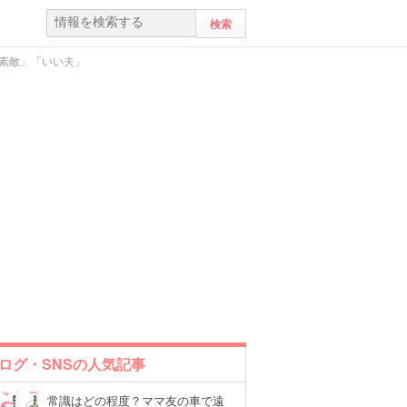
「素敵」「いい夫」
ログ・SNSの人気記事
常識はどの程度？ママ友の車で遠