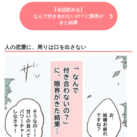
【全話読める】
なんで付き合わないの？に限界が
きた結果
人の恋愛に、周りは口を出さない