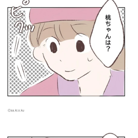
Ⓒsa.ki.o.ku