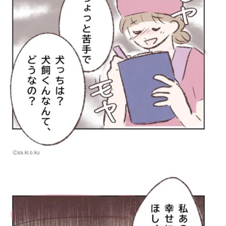
Ⓒsa.ki.o.ku