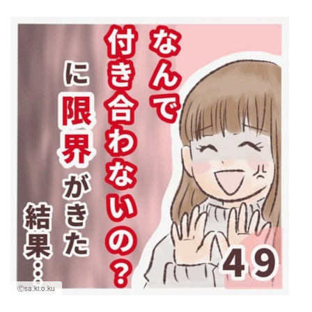
Ⓒsa.ki.o.ku