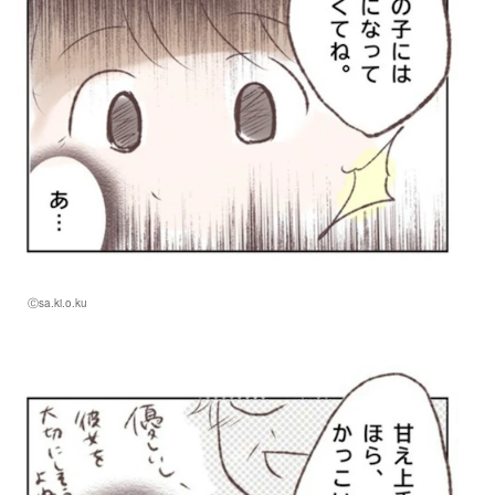
Ⓒsa.ki.o.ku