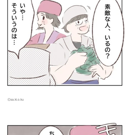
Ⓒsa.ki.o.ku