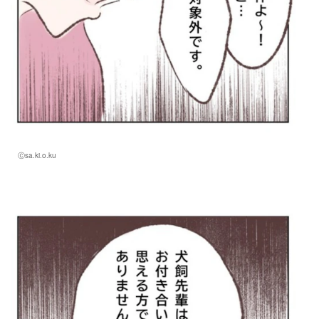
Ⓒsa.ki.o.ku