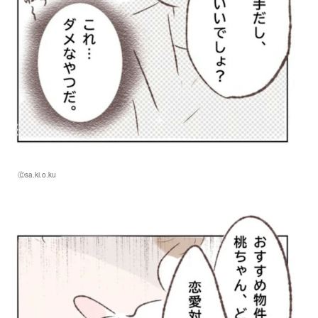
Ⓒsa.ki.o.ku