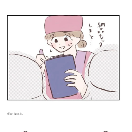
Ⓒsa.ki.o.ku