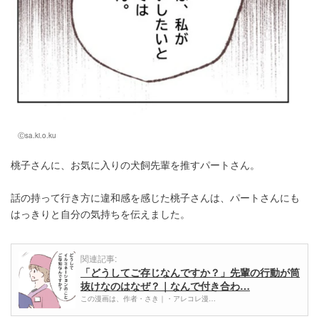
Ⓒsa.ki.o.ku
桃子さんに、お気に入りの犬飼先輩を推すパートさん。
話の持って行き方に違和感を感じた桃子さんは、パートさんにも
はっきりと自分の気持ちを伝えました。
関連記事:
「どうしてご存じなんですか？」先輩の行動が筒
抜けなのはなぜ？｜なんで付き合わ…
この漫画は、作者・さき｜・アレコレ漫…