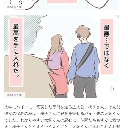
Ⓒsa.ki.o.ku
Ⓒsa.ki.o.ku
大学にバイトに、充実した毎日を送る主人公・桃子さん。そんな
彼女の悩みの種は、桃子さんに好意を寄せるバイト先の犬飼くん
でした。わかりやすい犬飼くんの恋心に、仲間たちもすぐに気づ
き、桃子さんとうまくいくようにと、犬飼くんにあれこれ入れ知