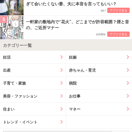
ぎて会いたくない妻、夫に本音を言ってもいい？
sa-i
アプリで見る
5
一軒家の敷地内で“花火”、どこまでが許容範囲？煙と音
の、ご近所マナー
ochibis
アプリで見る
カテゴリー一覧
妊活
妊娠
出産
赤ちゃん・育児
子育て・家族
病院
美容・ファッション
お仕事
住まい
マネー
トレンド・イベント