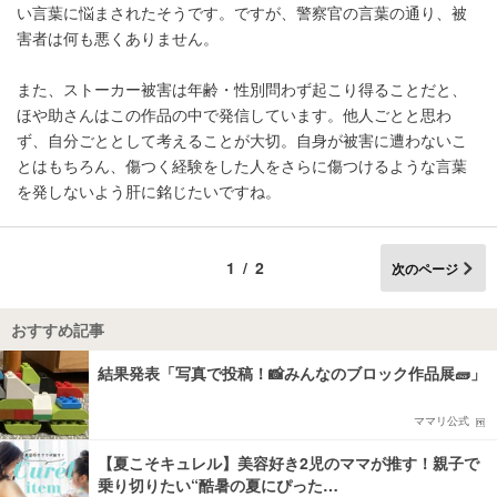
い言葉に悩まされたそうです。ですが、警察官の言葉の通り、被
害者は何も悪くありません。
また、ストーカー被害は年齢・性別問わず起こり得ることだと、
ほや助さんはこの作品の中で発信しています。他人ごとと思わ
ず、自分ごととして考えることが大切。自身が被害に遭わないこ
とはもちろん、傷つく経験をした人をさらに傷つけるような言葉
を発しないよう肝に銘じたいですね。
1/2
次のページ
おすすめ記事
結果発表「写真で投稿！📸みんなのブロック作品展🧱」
ママリ公式
【夏こそキュレル】美容好き2児のママが推す！親子で
乗り切りたい“酷暑の夏にぴった…