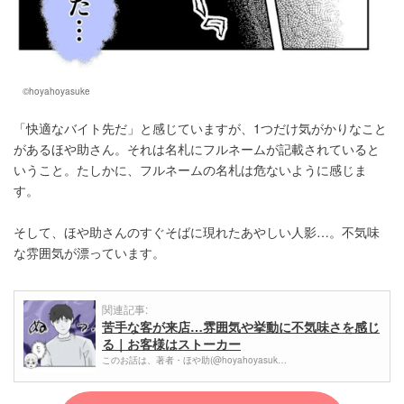
©hoyahoyasuke
「快適なバイト先だ」と感じていますが、1つだけ気がかりなこと
があるほや助さん。それは名札にフルネームが記載されていると
いうこと。たしかに、フルネームの名札は危ないように感じま
す。
そして、ほや助さんのすぐそばに現れたあやしい人影…。不気味
な雰囲気が漂っています。
関連記事:
苦手な客が来店…雰囲気や挙動に不気味さを感じ
る｜お客様はストーカー
このお話は、著者・ほや助(@hoyahoyasuk…