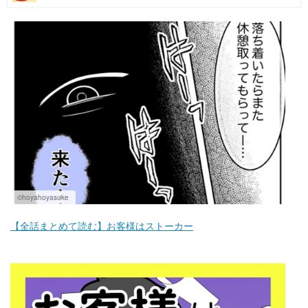
マネー
トレンド・イベント
©hoyahoyasuke
【全話まとめて読む】お客様はストーカー