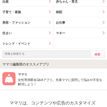
出産
赤ちゃん・育児
子育て・家族
病院
美容・ファッション
お仕事
住まい
マネー
トレンド・イベント
ママリ編集部のオススメアプリ
ママリ
女性専用匿名Q&Aアプリ。先輩ママに質問して悩みや不安を
解消しよう！
フォローしてね！ママリ公式アカウント
ママリは、コンテンツや広告のカスタマイズ
妊娠〜子育て中のお役立ち情報を配信中