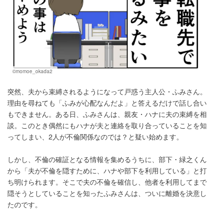
©momoe_okada2
突然、夫から束縛されるようになって戸惑う主人公・ふみさん。
理由を尋ねても「ふみが心配なんだよ」と答えるだけで話し合い
もできません。ある日、ふみさんは、親友・ハナに夫の束縛を相
談。このとき偶然にもハナが夫と連絡を取り合っていることを知
ってしまい、2人が不倫関係なのでは？と疑い始めます。
しかし、不倫の確証となる情報を集めるうちに、部下・緑之くん
から「夫が不倫を隠すために、ハナや部下を利用している」と打
ち明けられます。そこで夫の不倫を確信し、他者を利用してまで
隠そうとしていることを知ったふみさんは、ついに離婚を決意し
たのです。