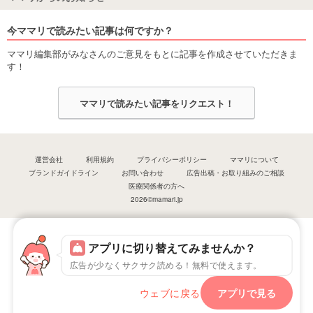
今ママリで読みたい記事は何ですか？
ママリ編集部がみなさんのご意見をもとに記事を作成させていただきま
す！
ママリで読みたい記事をリクエスト！
運営会社
利用規約
プライバシーポリシー
ママリについて
ブランドガイドライン
お問い合わせ
広告出稿・お取り組みのご相談
医療関係者の方へ
2026©mamari.jp
アプリに切り替えてみませんか？
広告が少なくサクサク読める！無料で使えます。
ウェブに戻る
アプリで見る