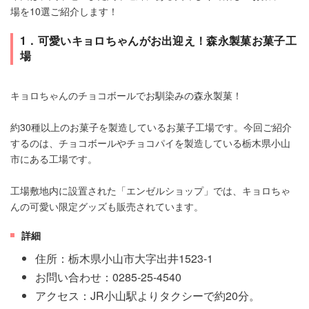
場を10選ご紹介します！
1．可愛いキョロちゃんがお出迎え！森永製菓お菓子工
場
キョロちゃんのチョコボールでお馴染みの森永製菓！
約30種以上のお菓子を製造しているお菓子工場です。今回ご紹介
するのは、チョコボールやチョコパイを製造している栃木県小山
市にある工場です。
工場敷地内に設置された「エンゼルショップ」では、キョロちゃ
んの可愛い限定グッズも販売されています。
詳細
住所：栃木県小山市大字出井1523-1
お問い合わせ：0285-25-4540
アクセス：JR小山駅よりタクシーで約20分。