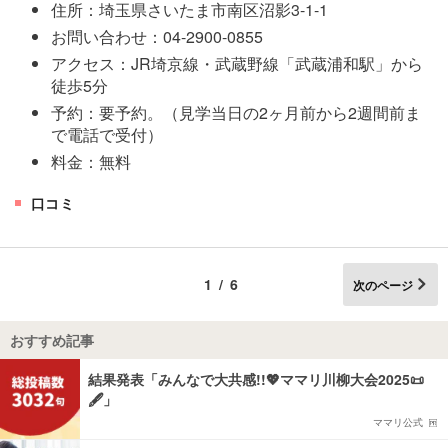
住所：埼玉県さいたま市南区沼影3-1-1
お問い合わせ：04-2900-0855
アクセス：JR埼京線・武蔵野線「武蔵浦和駅」から
徒歩5分
予約：要予約。（見学当日の2ヶ月前から2週間前ま
で電話で受付）
料金：無料
口コミ
1/6
次のページ
おすすめ記事
結果発表「みんなで大共感!!💖ママリ川柳大会2025📜
🖋️」
ママリ公式