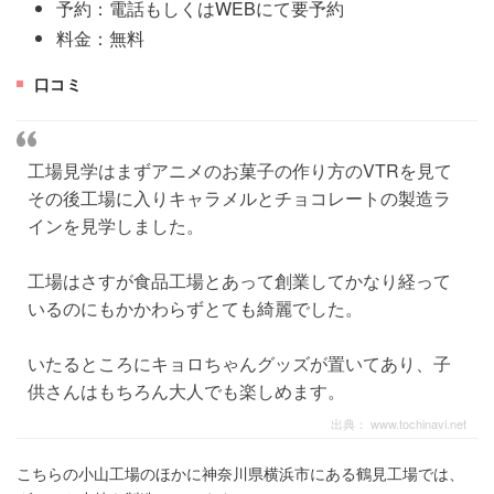
予約：電話もしくはWEBにて要予約
料金：無料
口コミ
工場見学はまずアニメのお菓子の作り方のVTRを見て
その後工場に入りキャラメルとチョコレートの製造ラ
インを見学しました。
工場はさすが食品工場とあって創業してかなり経って
いるのにもかかわらずとても綺麗でした。
いたるところにキョロちゃんグッズが置いてあり、子
供さんはもちろん大人でも楽しめます。
出典：
www.tochinavi.net
こちらの小山工場のほかに神奈川県横浜市にある鶴見工場では、