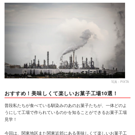
マネー
トレンド・イベント
写真：PIXTA
おすすめ！美味しくて楽しいお菓子工場10選！
普段私たちが食べている馴染みのあのお菓子たちが、一体どのよ
うにして工場で作られているのかを知ることができるお菓子工場
見学！
今回は、関東地区また関東近郊にある美味しくて楽しいお菓子工