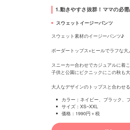
1.動きやすさ抜群！ママの必
スウェットイージーパンツ
スウェット素材のイージーパンツ♪
ボーダートップス×ヒールでラフな大
スニーカー合わせでカジュアルに着
子供と公園にピクニックにこの秋も
大人なデザインのトップスと合わせる
カラー：ネイビー、ブラック、
サイズ：XS~XXL
価格：1990円＋税