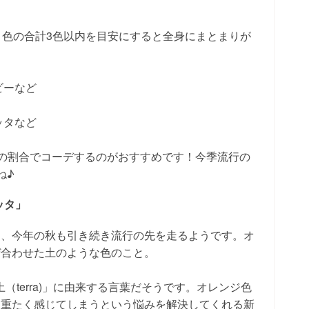
1色の合計3色以内を目安にすると全身にまとまりが
ビーなど
ッタなど
:3の割合でコーデするのがおすすめです！今季流行の
ね♪
ッタ」
は、今年の秋も引き続き流行の先を走るようです。オ
ぜ合わせた土のような色のこと。
土（terra)」に由来する言葉だそうです。オレンジ色
と重たく感じてしまうという悩みを解決してくれる新