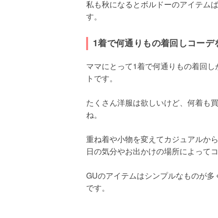
私も秋になるとボルドーのアイテム
す。
1着で何通りもの着回しコーデ
ママにとって1着で何通りもの着回し
トです。
たくさん洋服は欲しいけど、何着も
ね。
重ね着や小物を変えてカジュアルか
日の気分やお出かけの場所によって
GUのアイテムはシンプルなものが多
です。