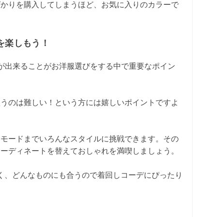
ばかりを購入してしまうほど、お気に入りのカラーで
を楽しもう！
が出来ることがお洋服選びをする中で重要なポイン
買うのは難しい！という方には嬉しいポイントですよ
らモードまでいろんなスタイルに挑戦できます。その
コーディネートを替えておしゃれを満喫しましょう。
く、どんなものにも合うので着回しコーデにぴったり