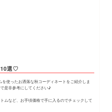
10選♡
ムを使ったお洒落な秋コーディネートをご紹介しま
で是非参考にしてください♪
ボトムなど、お手頃価格で手に入るのでチェックして