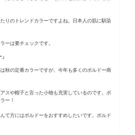
ったりのトレンドカラーですよね。日本人の肌に馴染
。
カラーは要チェックです。
ー」
」は秋の定番カラーですが、今年も多くのボルドー商
ピアスや帽子と言った小物も充実しているのです。ボ
カラー！
なんて方にはボルドーをおすすめしたいです。ボルド