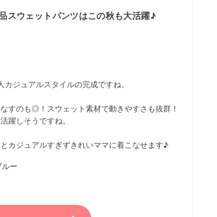
需品スウェットパンツはこの秋も大活躍♪
人カジュアルスタイルの完成ですね。
こなすのも◎！スウェット素材で動きやすさも抜群！
大活躍しそうですね。
とカジュアルすぎずきれいママに着こなせます♪
ブルー