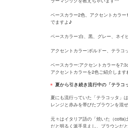
ラーマジックを教えちゃいます^^
ベースカラー2色、アクセントカラー
でますよ♪
ベースカラー:白、黒、グレー、ネイ
アクセントカラー:ボルドー、テラコ
ベースカラー:アクセントカラーを7
アクセントカラーを2色ご紹介します
夏から引き続き流行中の「テラコ
夏にも流行っていた「テラコッタ」
レンジと赤みを帯びたブラウンを混
元々はイタリア語の「焼いた（cotta)
だと明るく派手見えし、ブラウンだ