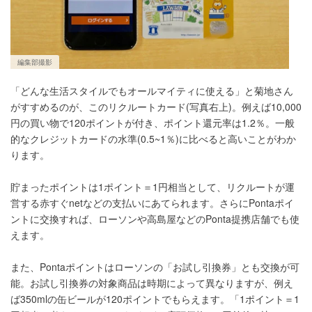
編集部撮影
「どんな生活スタイルでもオールマイティに使える」と菊地さん
がすすめるのが、このリクルートカード(写真右上)。例えば10,000
円の買い物で120ポイントが付き、ポイント還元率は1.2％。一般
的なクレジットカードの水準(0.5~1％)に比べると高いことがわか
ります。
貯まったポイントは1ポイント＝1円相当として、リクルートが運
営する赤すぐnetなどの支払いにあてられます。さらにPontaポイ
ントに交換すれば、ローソンや高島屋などのPonta提携店舗でも使
えます。
また、Pontaポイントはローソンの「お試し引換券」とも交換が可
能。お試し引換券の対象商品は時期によって異なりますが、例え
ば350mlの缶ビールが120ポイントでもらえます。「1ポイント＝1