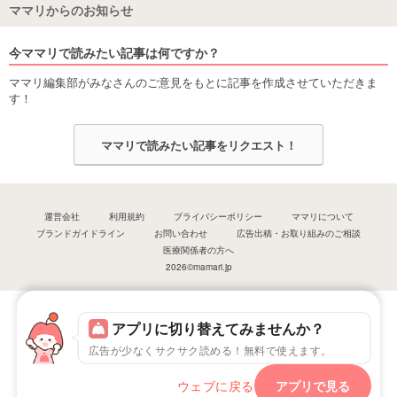
ママリからのお知らせ
今ママリで読みたい記事は何ですか？
ママリ編集部がみなさんのご意見をもとに記事を作成させていただきま
す！
ママリで読みたい記事をリクエスト！
運営会社
利用規約
プライバシーポリシー
ママリについて
ブランドガイドライン
お問い合わせ
広告出稿・お取り組みのご相談
医療関係者の方へ
2026©mamari.jp
アプリに切り替えてみませんか？
広告が少なくサクサク読める！無料で使えます。
ウェブに戻る
アプリで見る