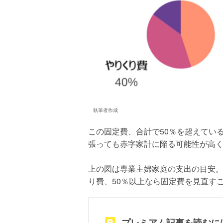
執筆者作成
この固定費、合計で50％を超えてい
張っても赤字家計に陥る可能性が高
上の図は専業主婦家庭の支出の目安。
り費、50％以上なら固定費を見直す
プレミアム記事を読むに