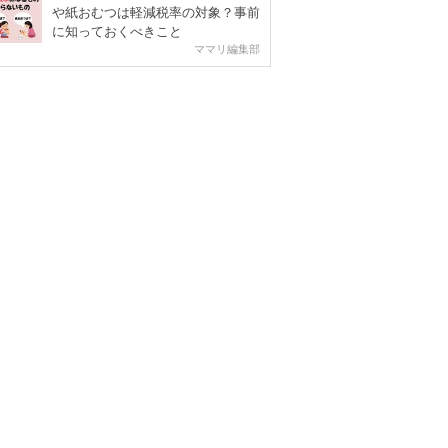
や紙おむつは軽減税率の対象？事前
に知っておくべきこと
ママリ編集部