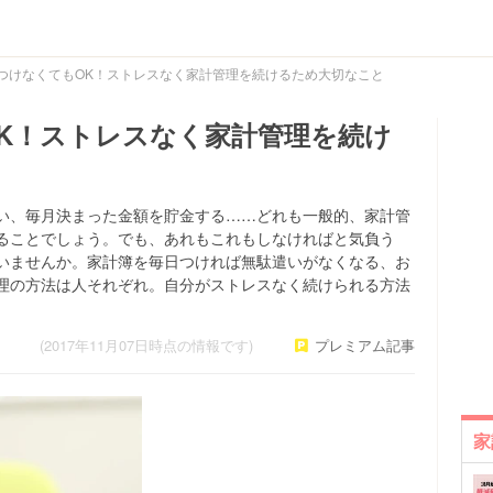
つけなくてもOK！ストレスなく家計管理を続けるため大切なこと
K！ストレスなく家計管理を続け
い、毎月決まった金額を貯金する……どれも一般的、家計管
ることでしょう。でも、あれもこれもしなければと気負う
いませんか。家計簿を毎日つければ無駄遣いがなくなる、お
理の方法は人それぞれ。自分がストレスなく続けられる方法
(2017年11月07日時点の情報です)
プレミアム記事
家