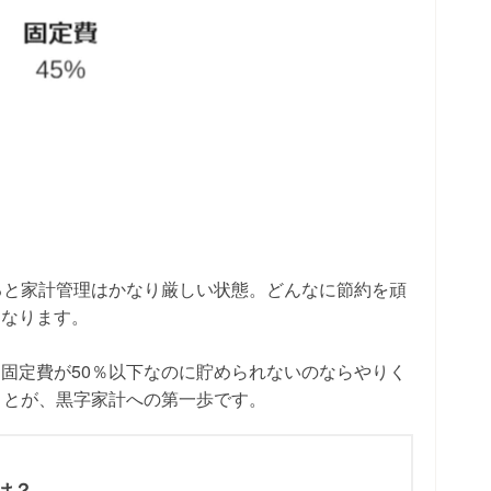
ると家計管理はかなり厳しい状態。どんなに節約を頑
くなります。
固定費が50％以下なのに貯められないのならやりく
ことが、黒字家計への第一歩です。
は？