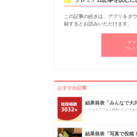
この記事の続きは、アプリをダウン
録するとお読みいただけます。
アプ
プレミ
おすすめ記事
結果発表「みんなで大共感!
いつもママリをご利用いただきあ
結果発表「写真で投稿！