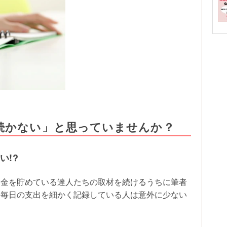
続かない」と思っていませんか？
い!?
お金を貯めている達人たちの取材を続けるうちに筆者
、毎日の支出を細かく記録している人は意外に少ない