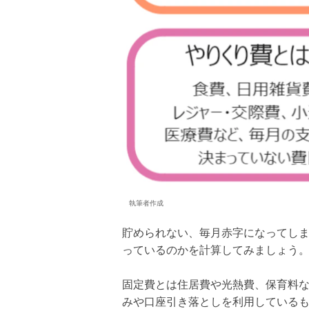
執筆者作成
貯められない、毎月赤字になってし
っているのかを計算してみましょう
固定費とは住居費や光熱費、保育料
みや口座引き落としを利用している