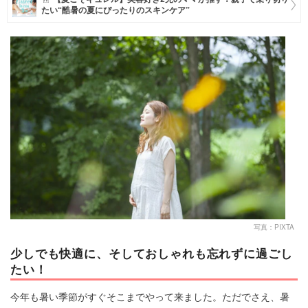
たい“酷暑の夏にぴったりのスキンケア”
マネー
トレンド・イベント
写真：PIXTA
少しでも快適に、そしておしゃれも忘れずに過ごし
たい！
今年も暑い季節がすぐそこまでやって来ました。ただでさえ、暑