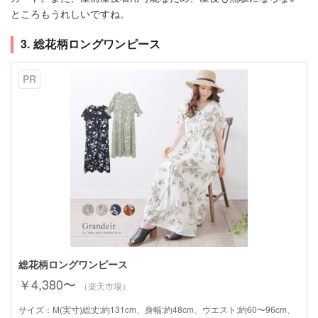
ところもうれしいですね。
3. 総花柄ロングワンピース
PR
総花柄ロングワンピース
￥4,380〜
（楽天市場）
サイズ：M(実寸)総丈:約131cm、身幅:約48cm、ウエスト:約60〜96cm、