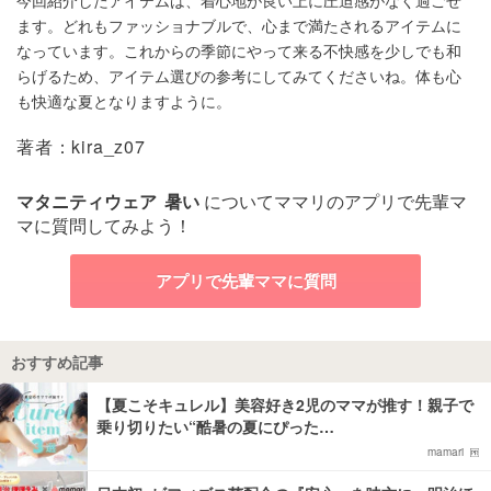
ます。どれもファッショナブルで、心まで満たされるアイテムに
なっています。これからの季節にやって来る不快感を少しでも和
らげるため、アイテム選びの参考にしてみてくださいね。体も心
も快適な夏となりますように。
著者：kira_z07
マタニティウェア
暑い
についてママリのアプリで先輩マ
マに質問してみよう！
アプリで先輩ママに質問
おすすめ記事
【夏こそキュレル】美容好き2児のママが推す！親子で
乗り切りたい“酷暑の夏にぴった…
mamari