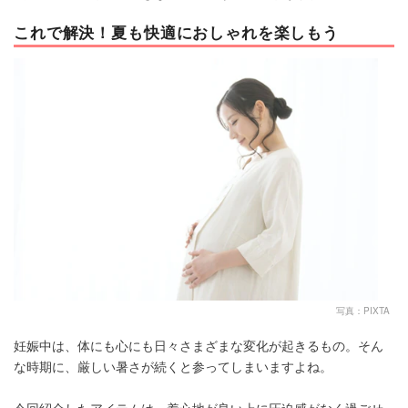
これで解決！夏も快適におしゃれを楽しもう
写真：PIXTA
妊娠中は、体にも心にも日々さまざまな変化が起きるもの。そん
な時期に、厳しい暑さが続くと参ってしまいますよね。
今回紹介したアイテムは、着心地が良い上に圧迫感がなく過ごせ