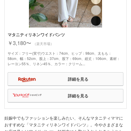
マタニティリネンワイドパンツ
￥3,180〜
（楽天市場）
サイズ：フリー(実寸)ウエスト：74cm、ヒップ：98cm、太もも：
58cm、幅：52cm、股上：37cm、股下：69cm、総丈：106cm、素材：
レーヨン55％、リネン45％、カラー：クリーム...
詳細を見る
詳細を見る
妊娠中でもファッションを楽しみたい、そんなマタニティママに
おすすめな「マタニティリネンワイドパンツ」。今やさまざまな