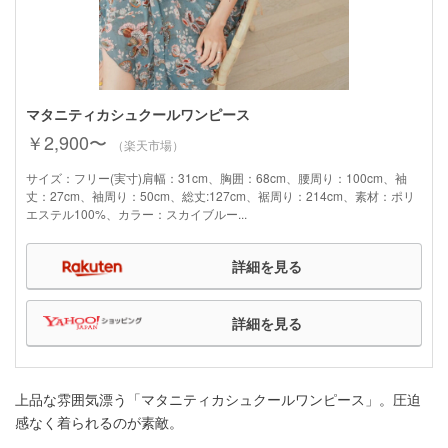
マタニティカシュクールワンピース
￥2,900〜
（楽天市場）
サイズ：フリー(実寸)肩幅：31cm、胸囲：68cm、腰周り：100cm、袖
丈：27cm、袖周り：50cm、総丈:127cm、裾周り：214cm、素材：ポリ
エステル100%、カラー：スカイブルー...
詳細を見る
詳細を見る
上品な雰囲気漂う「マタニティカシュクールワンピース」。圧迫
感なく着られるのが素敵。