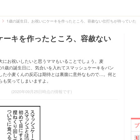
1歳の誕生日。お祝いにケーキを作ったところ、容赦ない仕打ちが待っていた
ケーキを作ったところ、容赦ない
大にお祝いしたいと思うママもいることでしょう。麦
麦くんの1歳の誕生日に、気合いを入れてスマッシュケーキをパン
した小麦くんの反応は期待とは裏腹に意外なもので…。何と
らも笑ってしまいますよ。
(2020年09月25日時点の情報です)
ブ