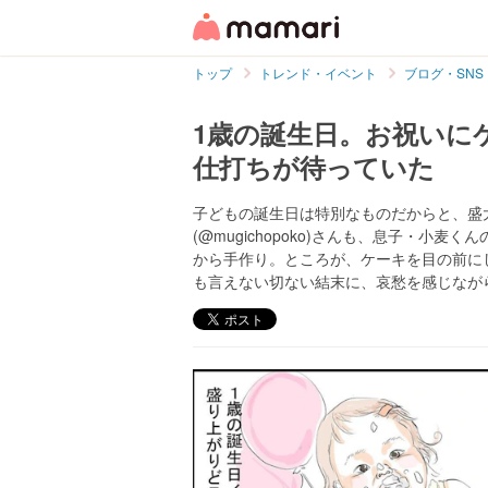
トップ
トレンド・イベント
ブログ・SNS
1歳の誕生日。お祝いに
仕打ちが待っていた
子どもの誕生日は特別なものだからと、盛
(@mugichopoko)さんも、息子・小
から手作り。ところが、ケーキを目の前に
も言えない切ない結末に、哀愁を感じなが