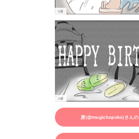
©︎麦
©︎麦
麦(@mugichopoko)