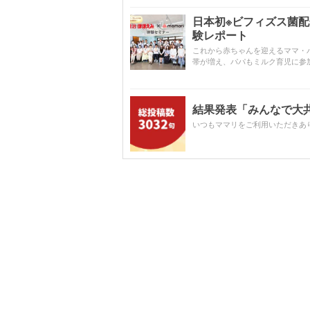
日本初※ビフィズス菌
験レポート
これから赤ちゃんを迎えるママ・
帯が増え、パパもミルク育児に参
結果発表「みんなで大共感!
いつもママリをご利用いただきあ