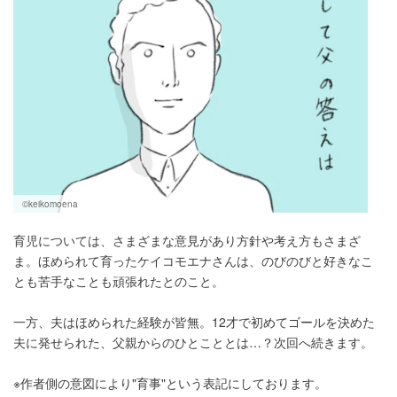
©keikomoena
育児については、さまざまな意見があり方針や考え方もさまざ
ま。ほめられて育ったケイコモエナさんは、のびのびと好きなこ
とも苦手なことも頑張れたとのこと。
一方、夫はほめられた経験が皆無。12才で初めてゴールを決めた
夫に発せられた、父親からのひとこととは…？次回へ続きます。
※作者側の意図により"育事"という表記にしております。