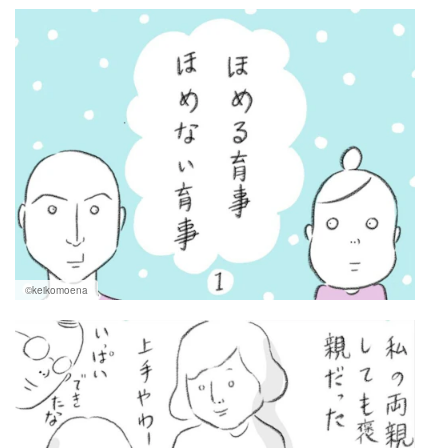
マネー
トレンド・イベント
©keikomoena