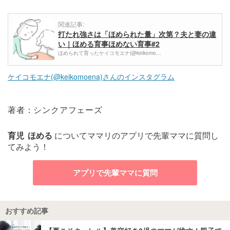
関連記事:
打たれ強さは「ほめられた量」次第？夫と妻の違
い｜ほめる育事ほめない育事#2
ほめられて育ったケイコモエナ(@keikomo…
ケイコモエナ(@keikomoena)さんのインスタグラム
著者：シンクアフェーズ
育児
ほめる
についてママリのアプリで先輩ママに質問し
てみよう！
アプリで先輩ママに質問
おすすめ記事