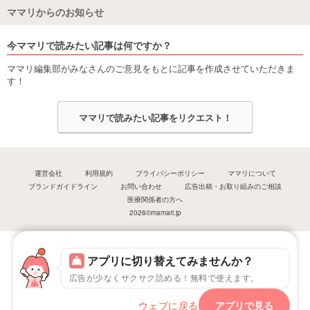
ママリからのお知らせ
今ママリで読みたい記事は何ですか？
ママリ編集部がみなさんのご意見をもとに記事を作成させていただきま
す！
ママリで読みたい記事をリクエスト！
運営会社
利用規約
プライバシーポリシー
ママリについて
ブランドガイドライン
お問い合わせ
広告出稿・お取り組みのご相談
医療関係者の方へ
2026©mamari.jp
アプリに切り替えてみませんか？
広告が少なくサクサク読める！無料で使えます。
ウェブに戻る
アプリで見る