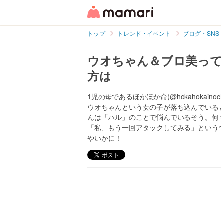
トップ
トレンド・イベント
ブログ・SNS
ウオちゃん＆ブロ美って
方は
1児の母であるほかほか命(@hokahokai
ウオちゃんという女の子が落ち込んでいる
んは「ハル」のことで悩んでいるそう。何
「私、もう一回アタックしてみる」という
やいかに！